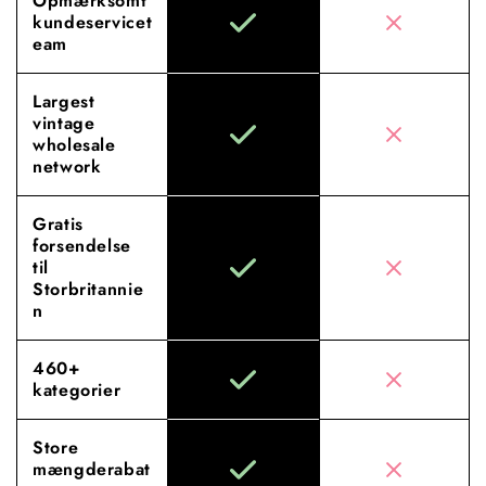
Opmærksomt
kundeservicet
eam
Largest
vintage
wholesale
network
Gratis
forsendelse
til
Storbritannie
n
460+
kategorier
Store
mængderabat