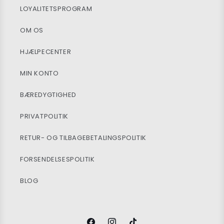
LOYALITETSPROGRAM
OM OS
HJÆLPECENTER
MIN KONTO
BÆREDYGTIGHED
PRIVATPOLITIK
RETUR- OG TILBAGEBETALINGSPOLITIK
FORSENDELSESPOLITIK
BLOG