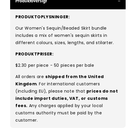
Produktoversigt
PRODUKTOPLYSNINGER:
Our Women's Sequin/Beaded Skirt bundle
includes a mix of women's sequin skirts in
different colours, sizes, lengths, and
stilarter.
PRODUKTPRISER:
$2.30 per piece - 50 pieces per bale
All orders are
shipped from the United
Kingdom
. For international customers
(including EU), please note that
prices do not
include import duties, VAT, or customs
fees.
Any charges applied by your local
customs authority must be paid by the
customer.