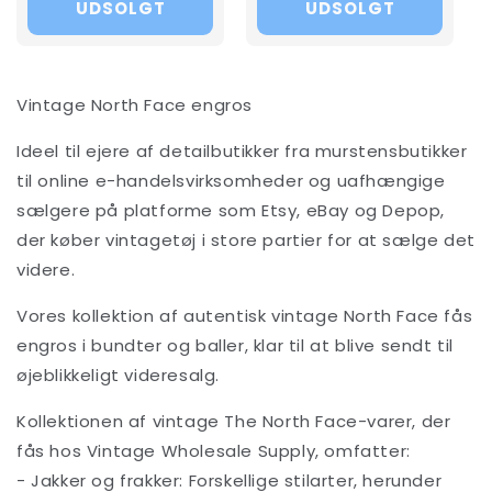
UDSOLGT
UDSOLGT
Vintage North Face engros
Ideel til ejere af detailbutikker fra murstensbutikker
til online e-handelsvirksomheder og uafhængige
sælgere på platforme som Etsy, eBay og Depop,
der køber vintagetøj i store partier for at sælge det
videre.
Vores kollektion af autentisk vintage North Face fås
engros i bundter og baller, klar til at blive sendt til
øjeblikkeligt videresalg.
Kollektionen af vintage The North Face-varer, der
fås hos Vintage Wholesale Supply, omfatter:
- Jakker og frakker: Forskellige stilarter, herunder