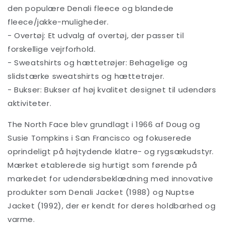
den populære Denali fleece og blandede
fleece/jakke-muligheder.
- Overtøj: Et udvalg af overtøj, der passer til
forskellige vejrforhold.
- Sweatshirts og hættetrøjer: Behagelige og
slidstærke sweatshirts og hættetrøjer.
- Bukser: Bukser af høj kvalitet designet til udendørs
aktiviteter.
The North Face blev grundlagt i 1966 af Doug og
Susie Tompkins i San Francisco og fokuserede
oprindeligt på højtydende klatre- og rygsækudstyr.
Mærket etablerede sig hurtigt som førende på
markedet for udendørsbeklædning med innovative
produkter som Denali Jacket (1988) og Nuptse
Jacket (1992), der er kendt for deres holdbarhed og
varme.