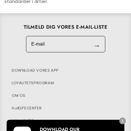
standarder i årtier.
TILMELD DIG VORES E-MAIL-LISTE
E-mail
→
DOWNLOAD VORES APP
LOYALITETSPROGRAM
OM OS
HJÆLPECENTER
MIN KONTO
X
DOWNLOAD OUR