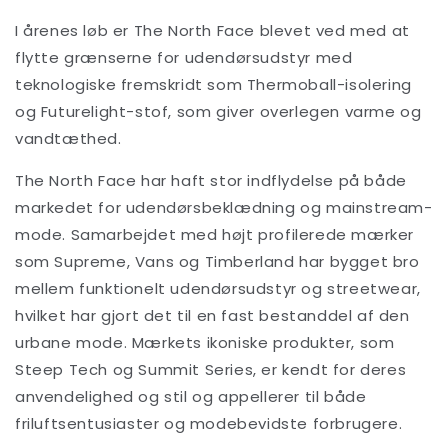
I årenes løb er The North Face blevet ved med at
flytte grænserne for udendørsudstyr med
teknologiske fremskridt som Thermoball-isolering
og Futurelight-stof, som giver overlegen varme og
vandtæthed.
The North Face har haft stor indflydelse på både
markedet for udendørsbeklædning og mainstream-
mode. Samarbejdet med højt profilerede mærker
som Supreme, Vans og Timberland har bygget bro
mellem funktionelt udendørsudstyr og streetwear,
hvilket har gjort det til en fast bestanddel af den
urbane mode. Mærkets ikoniske produkter, som
Steep Tech og Summit Series, er kendt for deres
anvendelighed og stil og appellerer til både
friluftsentusiaster og modebevidste forbrugere.