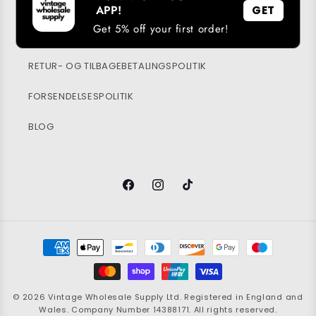
BÆREDYGTIGHED
APP!
GET
Get 5% off your first order!
PRIVATPOLITIK
RETUR- OG TILBAGEBETALINGSPOLITIK
FORSENDELSESPOLITIK
BLOG
Facebook
Instagram
TikTok
Betalingsmetoder
© 2026
Vintage Wholesale Supply
Ltd. Registered in England and
Wales. Company Number 14388171. All rights reserved.