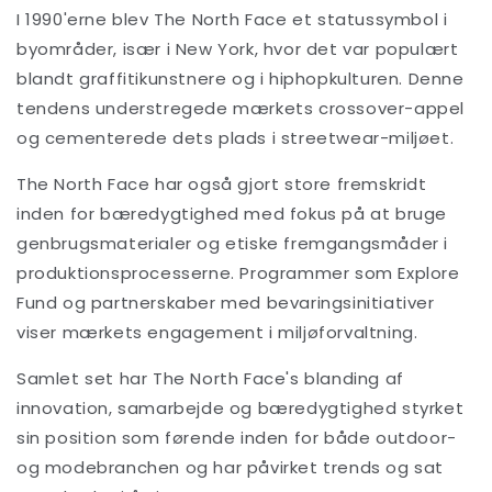
I 1990'erne blev The North Face et statussymbol i
byområder, især i New York, hvor det var populært
blandt graffitikunstnere og i hiphopkulturen. Denne
tendens understregede mærkets crossover-appel
og cementerede dets plads i streetwear-miljøet.
The North Face har også gjort store fremskridt
inden for bæredygtighed med fokus på at bruge
genbrugsmaterialer og etiske fremgangsmåder i
produktionsprocesserne. Programmer som Explore
Fund og partnerskaber med bevaringsinitiativer
viser mærkets engagement i miljøforvaltning.
Samlet set har The North Face's blanding af
innovation, samarbejde og bæredygtighed styrket
sin position som førende inden for både outdoor-
og modebranchen og har påvirket trends og sat