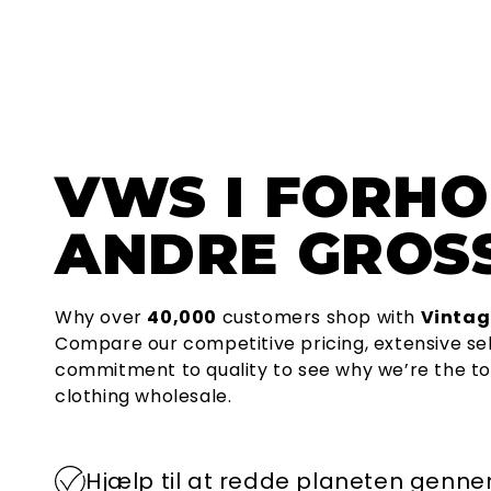
VWS
I FORHO
ANDRE GROSS
Why over
40,000
customers shop with
Vintag
Compare our competitive pricing, extensive se
commitment to quality to see why we’re the to
clothing wholesale.
Hjælp til at redde planeten genn