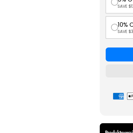
SAVE $1
10% 
SAVE $
Betalings
Produktoversi