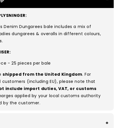
LYSNINGER:
 Denim Dungarees bale includes
a mix of
adies dungarees & overalls in
different colours,
s
.
ISER:
ece - 25 pieces per bale
re
shipped from the United Kingdom
. For
l customers (including EU), please note that
ot include import duties, VAT, or customs
arges applied by your local customs authority
d by the customer.