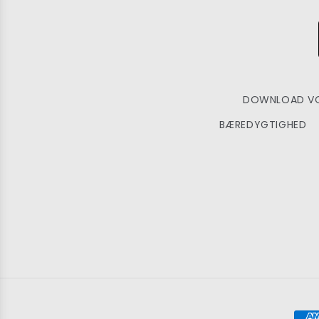
DOWNLOAD VO
BÆREDYGTIGHED