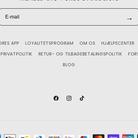
E-mail
→
RES APP
LOYALITETSPROGRAM
OM OS
HJÆLPECENTER
PRIVATPOLITIK
RETUR- OG TILBAGEBETALINGSPOLITIK
FOR
BLOG
Facebook
Instagram
TikTok