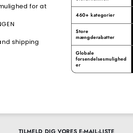
 mulighed for at
460+ kategorier
INGEN
Store
mængderabatter
 and shipping
Globale
forsendelsesmulighed
er
TILMELD DIG VORES E-MAIL-LISTE