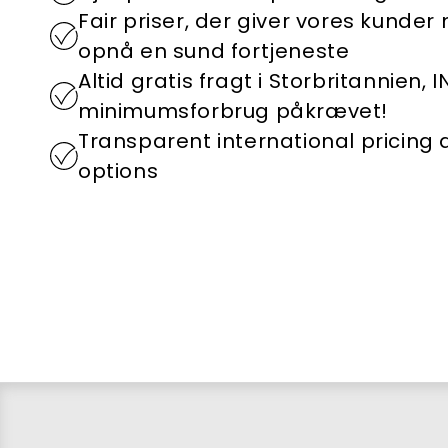
Fair priser, der giver vores kunder
opnå en sund fortjeneste
Altid gratis fragt i Storbritannien, 
minimumsforbrug påkrævet!
Transparent international pricing
options