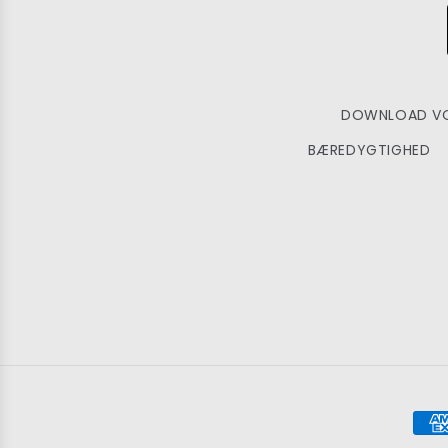
DOWNLOAD VO
BÆREDYGTIGHED
Bet