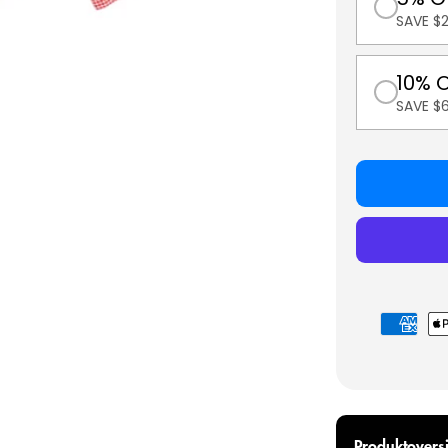
SAVE $2
10% 
SAVE $
Betalings
Produktoversi