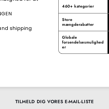
460+ kategorier
INGEN
Store
mængderabatter
 and shipping
Globale
forsendelsesmulighed
er
TILMELD DIG VORES E-MAIL-LISTE