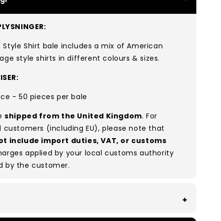
LYSNINGER:
Style Shirt
bale includes a mix of American
ge style shirts in different colours & sizes.
ISER:
ece - 50 pieces per bale
re
shipped from the United Kingdom
. For
l customers (including EU), please note that
ot include import duties, VAT, or customs
arges applied by your local customs authority
d by the customer.