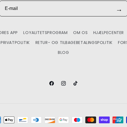
E-mail
→
RES APP
LOYALITETSPROGRAM
OM OS
HJÆLPECENTER
PRIVATPOLITIK
RETUR- OG TILBAGEBETALINGSPOLITIK
FOR
BLOG
Facebook
Instagram
TikTok
alingsmetoder