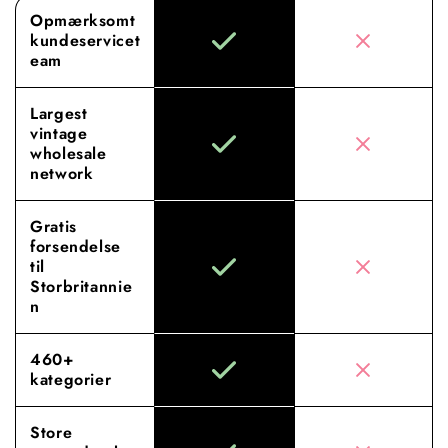
Opmærksomt
kundeservicet
eam
Largest
vintage
wholesale
network
Gratis
forsendelse
til
Storbritannie
n
460+
kategorier
Store