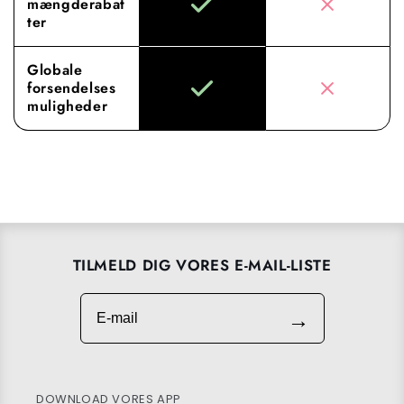
mængderabat
ter
Globale
forsendelses
muligheder
TILMELD DIG VORES E-MAIL-LISTE
E-mail
→
DOWNLOAD VORES APP