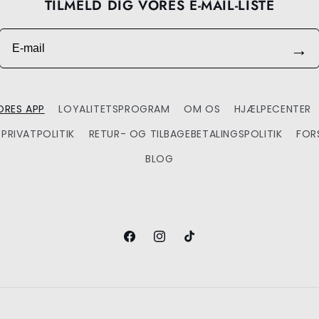
TILMELD DIG VORES E-MAIL-LISTE
E-mail
→
RES APP
LOYALITETSPROGRAM
OM OS
HJÆLPECENTER
PRIVATPOLITIK
RETUR- OG TILBAGEBETALINGSPOLITIK
FOR
BLOG
Facebook
Instagram
TikTok