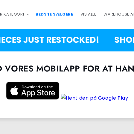
ER KATEGORI
BEDSTE SÆLGERE
VIS ALLE
WAREHOUSE A
IECES JUST RESTOCKED!
SHOP
 VORES MOBILAPP FOR AT HAN