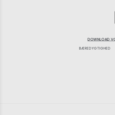
DOWNLOAD VO
BÆREDYGTIGHED