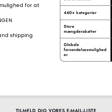
 mulighed for at
460+ kategorier
INGEN
Store
mængderabatter
 and shipping
Globale
forsendelsesmulighed
er
TILMELD DIG VORES E-MAIL-LISTE