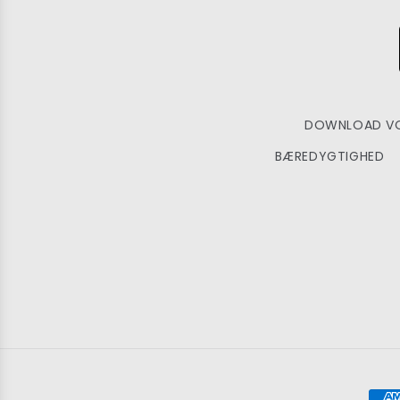
DOWNLOAD VO
BÆREDYGTIGHED