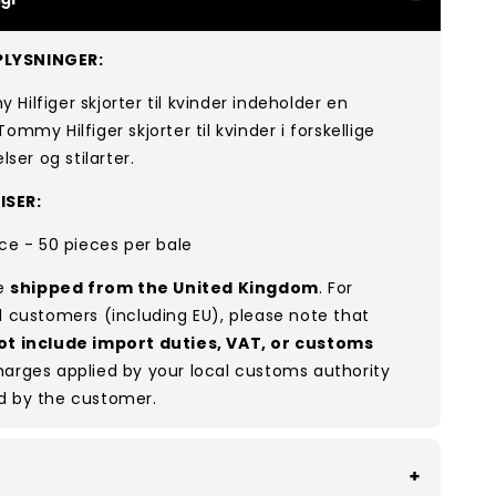
LYSNINGER:
Hilfiger skjorter til kvinder indeholder en
ommy Hilfiger skjorter til kvinder i forskellige
elser og stilarter.
ISER:
ece - 50 pieces per bale
re
shipped from the United Kingdom
. For
l customers (including EU), please note that
ot include import duties, VAT, or customs
arges applied by your local customs authority
d by the customer.