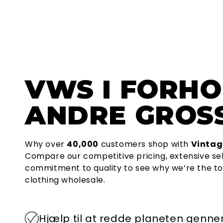
VWS
I FORHO
ANDRE GROSS
Why over
40,000
customers shop with
Vintag
Compare our competitive pricing, extensive se
commitment to quality to see why we’re the to
clothing wholesale.
Hjælp til at redde planeten genn