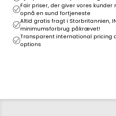
Fair priser, der giver vores kunder
opnå en sund fortjeneste
Altid gratis fragt i Storbritannien, 
minimumsforbrug påkrævet!
Transparent international pricing
options