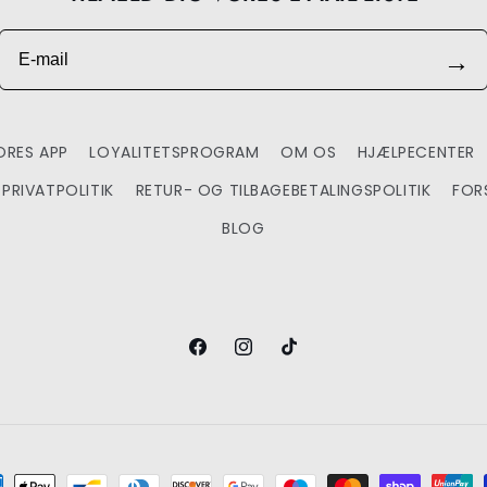
E-mail
→
RES APP
LOYALITETSPROGRAM
OM OS
HJÆLPECENTER
PRIVATPOLITIK
RETUR- OG TILBAGEBETALINGSPOLITIK
FOR
BLOG
Facebook
Instagram
TikTok