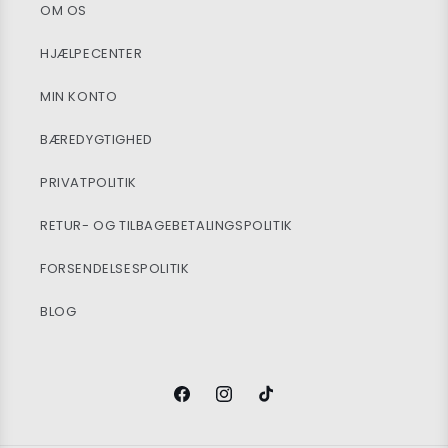
OM OS
HJÆLPECENTER
MIN KONTO
BÆREDYGTIGHED
PRIVATPOLITIK
RETUR- OG TILBAGEBETALINGSPOLITIK
FORSENDELSESPOLITIK
BLOG
Facebook
Instagram
TikTok