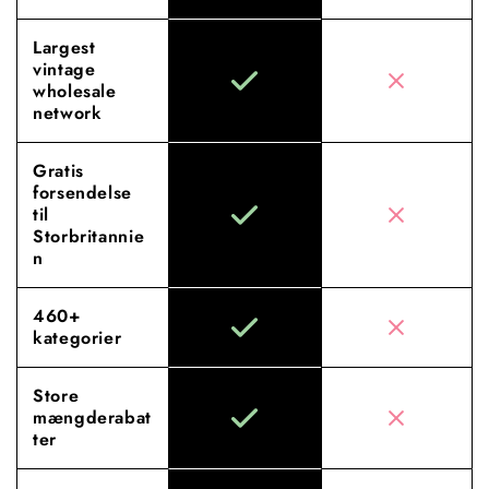
Largest
vintage
wholesale
network
Gratis
forsendelse
til
Storbritannie
n
460+
kategorier
Store
mængderabat
ter