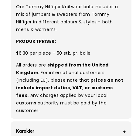
Our Tommy Hilfiger Knitwear bale includes a
mix of jumpers & sweaters from
Tommy
Hilfiger in different colours & styles - both
mens & women’s.
PRODUKTPRISER:
$6.30 per piece - 50 stk. pr. balle
All orders are
shipped from the United
Kingdom
. For international customers
(including EU), please note that
prices do not
include import duties, VAT, or customs
fees.
Any charges applied by your local
customs authority must be paid by the
customer.
Karakter