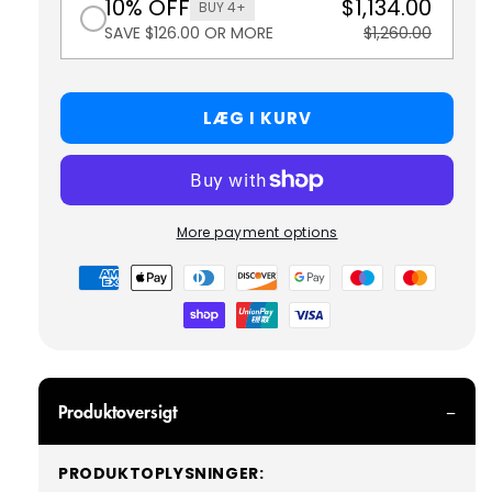
10% OFF
$1,134.00
BUY 4+
SAVE $126.00 OR MORE
$1,260.00
LÆG I KURV
More payment options
Betalingsmetoder
Produktoversigt
PRODUKTOPLYSNINGER: