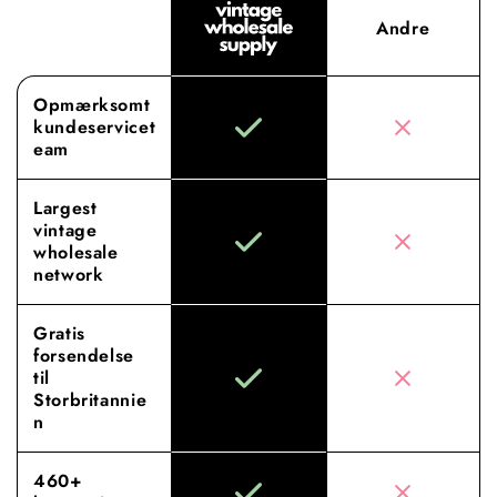
Andre
Opmærksomt
kundeservicet
eam
Largest
vintage
wholesale
network
Gratis
forsendelse
til
Storbritannie
n
460+