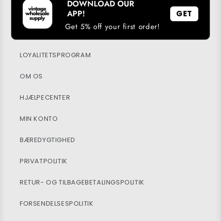
DOWNLOAD OUR
APP!
GET
Get 5% off your first order!
DOWNLOAD VORES APP
LOYALITETSPROGRAM
OM OS
HJÆLPECENTER
MIN KONTO
BÆREDYGTIGHED
PRIVATPOLITIK
RETUR- OG TILBAGEBETALINGSPOLITIK
FORSENDELSESPOLITIK