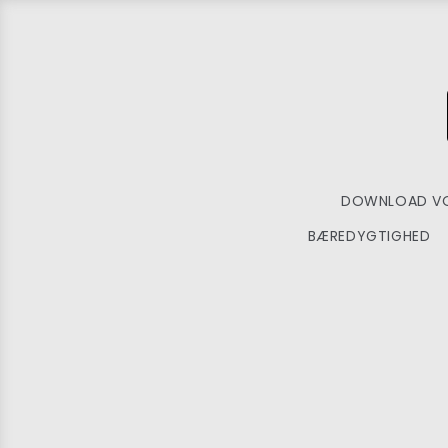
DOWNLOAD VO
BÆREDYGTIGHED