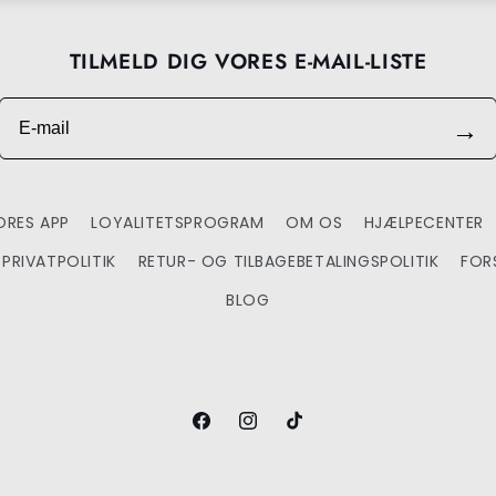
TILMELD DIG VORES E-MAIL-LISTE
E-mail
→
RES APP
LOYALITETSPROGRAM
OM OS
HJÆLPECENTER
PRIVATPOLITIK
RETUR- OG TILBAGEBETALINGSPOLITIK
FOR
BLOG
Facebook
Instagram
TikTok