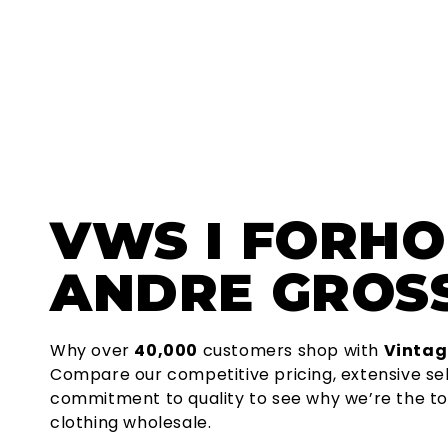
VWS
I FORHO
ANDRE GROSS
Why over
40,000
customers shop with
Vintag
Compare our competitive pricing, extensive se
commitment to quality to see why we’re the to
clothing wholesale.