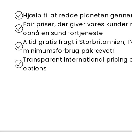
Hjælp til at redde planeten genn
Fair priser, der giver vores kunder
opnå en sund fortjeneste
Altid gratis fragt i Storbritannien, 
minimumsforbrug påkrævet!
Transparent international pricing
options