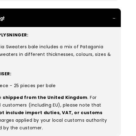
gt
LYSNINGER:
ia Sweaters bale includes a mix of Patagonia
weaters in different thicknesses, colours, sizes &
ISER:
iece - 25 pieces per bale
re
shipped from the United Kingdom
. For
l customers (including EU), please note that
ot include import duties, VAT, or customs
arges applied by your local customs authority
d by the customer.