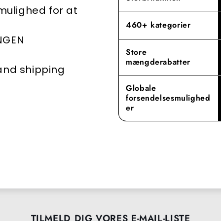
 mulighed for at
460+ kategorier
INGEN
Store
mængderabatter
 and shipping
Globale
forsendelsesmulighed
er
TILMELD DIG VORES E-MAIL-LISTE