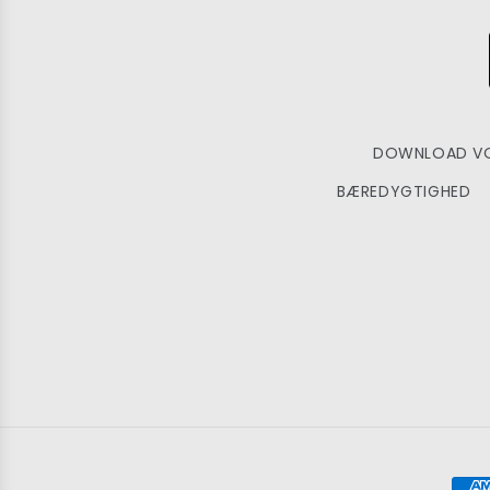
DOWNLOAD VO
BÆREDYGTIGHED