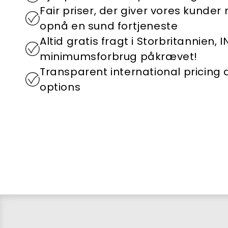
Fair priser, der giver vores kunder
opnå en sund fortjeneste
Altid gratis fragt i Storbritannien, 
minimumsforbrug påkrævet!
Transparent international pricing
options