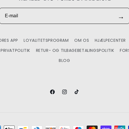
E-mail
→
RES APP
LOYALITETSPROGRAM
OM OS
HJÆLPECENTER
PRIVATPOLITIK
RETUR- OG TILBAGEBETALINGSPOLITIK
FOR
BLOG
Facebook
Instagram
TikTok