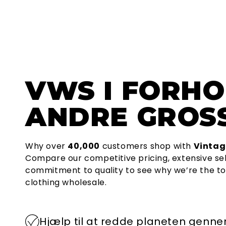
VWS
I FORHO
ANDRE GROSS
Why over
40,000
customers shop with
Vintag
Compare our competitive pricing, extensive se
commitment to quality to see why we’re the to
clothing wholesale.
Hjælp til at redde planeten genn