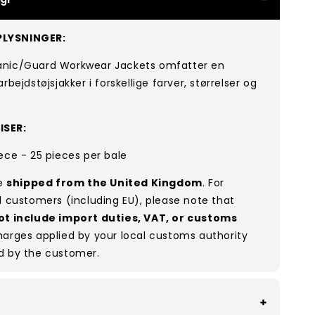
LYSNINGER:
nic/Guard Workwear Jackets omfatter en
rbejdstøjsjakker i forskellige farver, størrelser og
ISER:
ece - 25 pieces per bale
re
shipped from the United Kingdom
. For
l customers (including EU), please note that
ot include import duties, VAT, or customs
arges applied by your local customs authority
d by the customer.