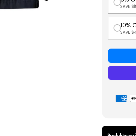
SAVE $1
10% 
SAVE $
Betalings
Produktoversi