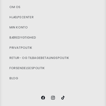
OM OS
HJÆLPECENTER
MIN KONTO
BÆREDYGTIGHED
PRIVATPOLITIK
RETUR- OG TILBAGEBETALINGSPOLITIK
FORSENDELSESPOLITIK
BLOG
Facebook
Instagram
TikTok