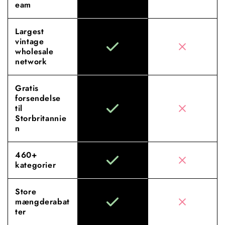
eam
Largest
vintage
wholesale
network
Gratis
forsendelse
til
Storbritannie
n
460+
kategorier
Store
mængderabat
ter