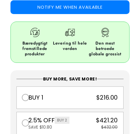
NOTIFY ME WHEN AVAILABLE
Bæredygtigt
Levering til hele
Den mest
fremstillede
verden
betroede
produkter
globale grossist
BUY MORE, SAVE MORE!
BUY 1
$216.00
2.5% OFF
$421.20
BUY 2
SAVE $10.80
$432.00