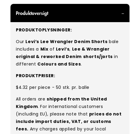
Produktoversigt
PRODUKTOPLYSNINGER:
Our
Levi’s Lee Wrangler Denim Shorts
bale
includes a
Mix
of
Levi’s
,
Lee & Wrangler
original & reworked Denim
shorts/jorts
in
different
Colours and Sizes
.
PRODUKTPRISER:
$4.32 per piece - 50 stk. pr. balle
All orders are
shipped from the United
Kingdom
. For international customers
(including EU), please note that
prices do not
include import duties, VAT, or customs
fees.
Any charges applied by your local