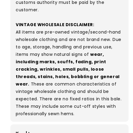
customs authority must be paid by the
customer.
VINTAGE WHOLESALE DISCLAIMER:
All items are pre-owned vintage/second-hand
wholesale clothing and are not brand new. Due
to age, storage, handling and previous use,
items may show natural signs of
wear,
including marks, scuffs, fading, print
cracking, wrinkles, small pulls, loose
threads, stains, holes, bobbling or general
wear.
These are common characteristics of
vintage wholesale clothing and should be
expected. There are no fixed ratios in this bale.
These may include some cut-off styles with
professionally sewn hems.