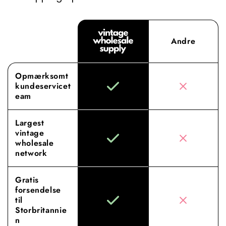
Andre
Opmærksomt
kundeservicet
eam
Largest
vintage
wholesale
network
Gratis
forsendelse
til
Storbritannie
n