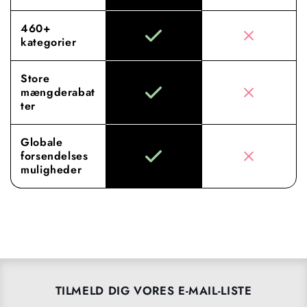
460+
kategorier
Store
mængderabat
ter
Globale
forsendelses
muligheder
TILMELD DIG VORES E-MAIL-LISTE