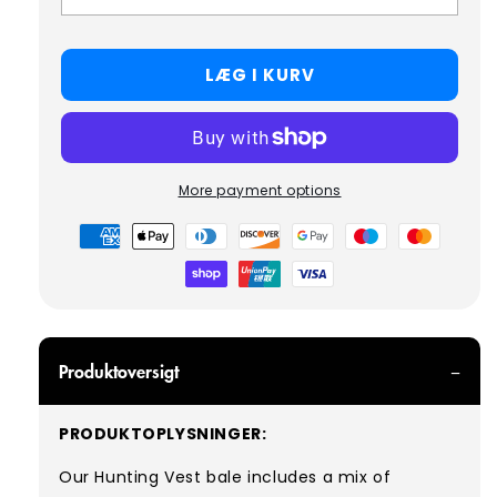
LÆG I KURV
More payment options
Betalingsmetoder
Produktoversigt
PRODUKTOPLYSNINGER:
Our Hunting
Vest bale includes
a mix of