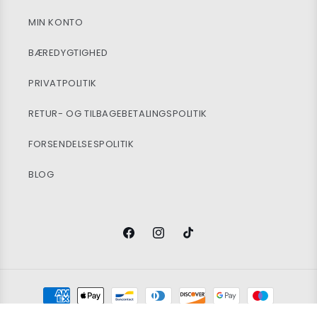
MIN KONTO
BÆREDYGTIGHED
PRIVATPOLITIK
RETUR- OG TILBAGEBETALINGSPOLITIK
FORSENDELSESPOLITIK
BLOG
Facebook
Instagram
TikTok
Betalingsmetoder