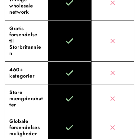
wholesale
network
Gratis
forsendelse
til
Storbritannie
n
460+
kategorier
Store
mængderabat
ter
Globale
forsendelses
muligheder