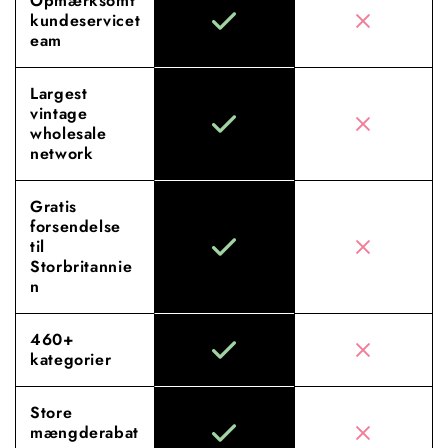
Opmærksomt
kundeservicet
eam
Largest
vintage
wholesale
network
Gratis
forsendelse
til
Storbritannie
n
460+
kategorier
Store
mængderabat