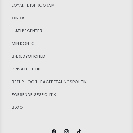
LOYALITETSPROGRAM
OM OS
HJÆLPECENTER
MIN KONTO
BÆREDYGTIGHED
PRIVATPOLITIK
RETUR- OG TILBAGEBETALINGSPOLITIK
FORSENDELSESPOLITIK
BLOG