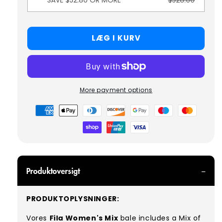
LÆG I KURV
More payment options
Betalingsmetoder
Produktoversigt
PRODUKTOPLYSNINGER:
Vores
Fila Women's Mix
bale includes a Mix of