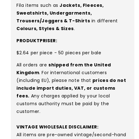
Fila items such as
Jackets, Fleeces,
Sweatshirts, Undergarments,
Trousers/Joggers & T-Shirts
in different
Colours, Styles & Sizes
.
PRODUKTPRISER:
$2.64 per piece - 50 pieces per bale
All orders are
shipped from the United
Kingdom
. For international customers
(including EU), please note that
prices do not
include import duties, VAT, or customs
fees.
Any charges applied by your local
customs authority must be paid by the
customer.
VINTAGE WHOLESALE DISCLAIMER:
All items are pre-owned vintage/second-hand