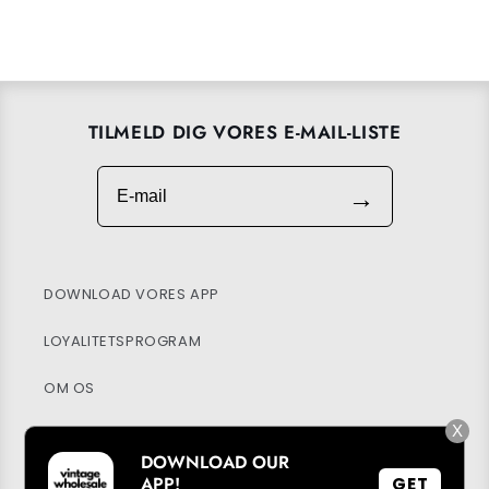
TILMELD DIG VORES E-MAIL-LISTE
E-mail
→
DOWNLOAD VORES APP
LOYALITETSPROGRAM
OM OS
X
HJÆLPECENTER
DOWNLOAD OUR
MIN KONTO
APP!
GET