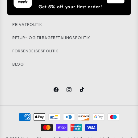
Get 5% off your first order!
BÆREDYGTIGHED
PRIVATPOLITIK
RETUR- OG TILBAGEBETALINGSPOLITIK
FORSENDELSESPOLITIK
BLOG
Facebook
Instagram
TikTok
Betalingsmetoder