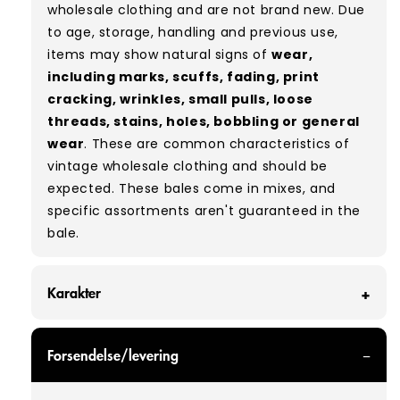
wholesale clothing and are not brand new. Due
to age, storage, handling and previous use,
items may show natural signs of
wear,
including marks, scuffs, fading, print
cracking, wrinkles, small pulls, loose
threads, stains, holes, bobbling or general
wear
. These are common characteristics of
vintage wholesale clothing and should be
expected. These bales come in mixes, and
specific assortments aren't guaranteed in the
bale.
Karakter
GRADE A - With all of our Grade A products, you
Forsendelse/levering
can expect items that are in great condition
with minimal signs of wear. While they are