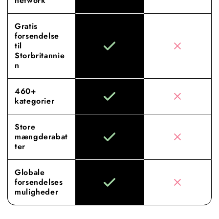
network
Gratis
forsendelse
til
Storbritannie
n
460+
kategorier
Store
mængderabat
ter
Globale
forsendelses
muligheder