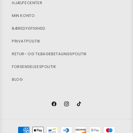
HJÆLPECENTER
MIN KONTO
BÆREDYGTIGHED
PRIVATPOLITIK
RETUR- OG TILBAGEBETALINGSPOLITIK
FORSENDELSESPOLITIK
BLOG
Facebook
Instagram
TikTok
Betalingsmetoder