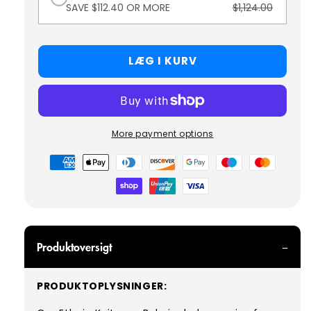
SAVE $112.40 OR MORE
$1,124.00
LÆG I KURV
More payment options
Betalingsmetoder
Produktoversigt
PRODUKTOPLYSNINGER: