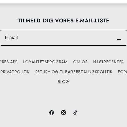
TILMELD DIG VORES E-MAIL-LISTE
E-mail
→
RES APP
LOYALITETSPROGRAM
OM OS
HJÆLPECENTER
PRIVATPOLITIK
RETUR- OG TILBAGEBETALINGSPOLITIK
FOR
BLOG
Facebook
Instagram
TikTok