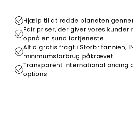
Hjælp til at redde planeten genn
Fair priser, der giver vores kunder
opnå en sund fortjeneste
Altid gratis fragt i Storbritannien, 
minimumsforbrug påkrævet!
Transparent international pricing
options