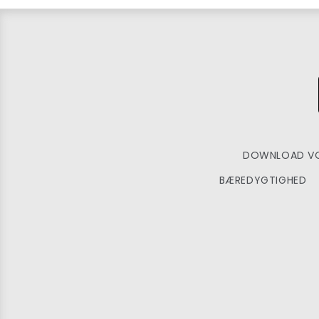
DOWNLOAD VO
BÆREDYGTIGHED