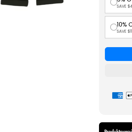
SAVE $4
10% 
SAVE $
Betalings
Produktoversi