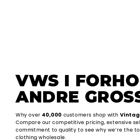
VWS
I FORHO
ANDRE GROSS
Why over
40,000
customers shop with
Vintag
Compare our competitive pricing, extensive se
commitment to quality to see why we’re the to
clothing wholesale.