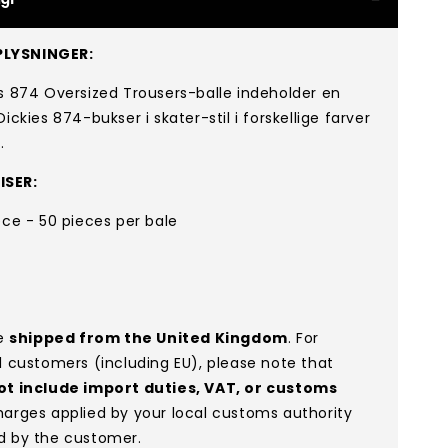
LYSNINGER:
s 874 Oversized Trousers-balle indeholder en
ickies 874-bukser i skater-stil i forskellige farver
.
ISER:
ece - 50 pieces per bale
re
shipped from the United Kingdom
. For
l customers (including EU), please note that
ot include import duties, VAT, or customs
arges applied by your local customs authority
d by the customer.