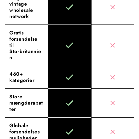
vintage
wholesale
network
Gratis
forsendelse
til
Storbritannie
n
460+
kategorier
Store
mængderabat
ter
Globale
forsendelses
muligheder