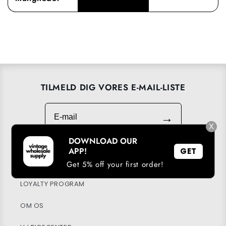
TILMELD DIG VORES E-MAIL-LISTE
E-mail
→
X
DOWNLOAD OUR
APP!
GET
DOWNLOAD VORES APP
Get 5% off your first order!
LOYALTY PROGRAM
OM OS