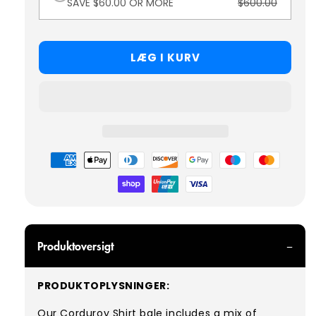
SAVE $60.00 OR MORE
$600.00
LÆG I KURV
Betalingsmetoder
Produktoversigt
PRODUKTOPLYSNINGER:
Our Corduroy Shirt bale includes a mix of