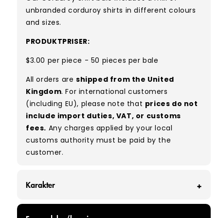
unbranded corduroy shirts in different colours
and sizes.
PRODUKTPRISER:
$3.00 per piece - 50 pieces per bale
All orders are
shipped from the United
Kingdom
. For international customers
(including EU), please note that
prices do not
include import duties, VAT, or customs
fees.
Any charges applied by your local
customs authority must be paid by the
customer.
Karakter
GRADE A - With all of our Grade A products, you