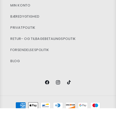
MIN KONTO
BÆREDYGTIGHED
PRIVATPOLITIK
RETUR- OG TILBAGEBETALINGSPOLITIK
FORSENDELSESPOLITIK
BLOG
Facebook
Instagram
TikTok
Betalingsmetoder