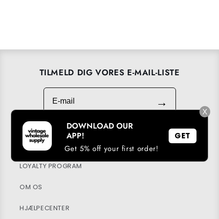
TILMELD DIG VORES E-MAIL-LISTE
E-mail
→
X
DOWNLOAD OUR
APP!
GET
DOWNLOAD VORES APP
Get 5% off your first order!
LOYALTY PROGRAM
OM OS
HJÆLPECENTER