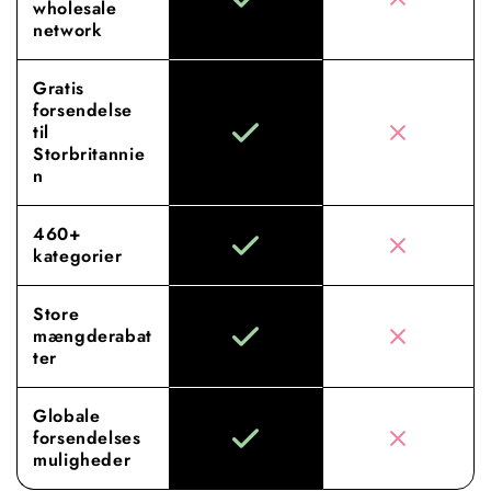
wholesale
network
Gratis
forsendelse
til
Storbritannie
n
460+
kategorier
Store
mængderabat
ter
Globale
forsendelses
muligheder