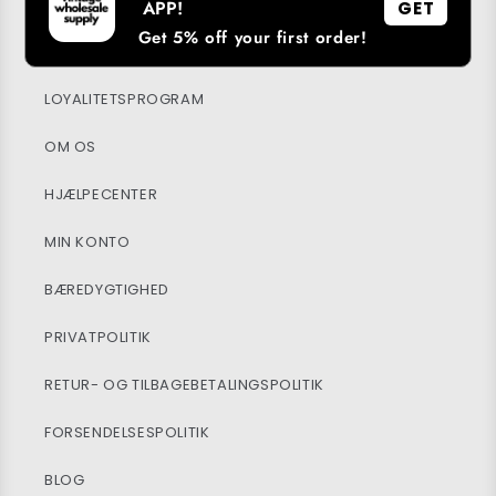
APP!
GET
Get 5% off your first order!
DOWNLOAD VORES APP
LOYALITETSPROGRAM
OM OS
HJÆLPECENTER
MIN KONTO
BÆREDYGTIGHED
PRIVATPOLITIK
RETUR- OG TILBAGEBETALINGSPOLITIK
FORSENDELSESPOLITIK
BLOG