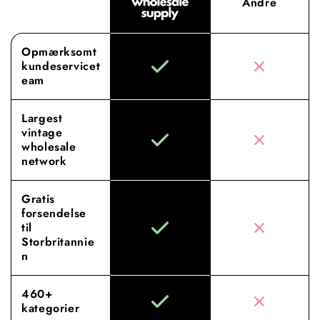
Andre
Opmærksomt
kundeservicet
eam
Largest
vintage
wholesale
network
Gratis
forsendelse
til
Storbritannie
n
460+
kategorier