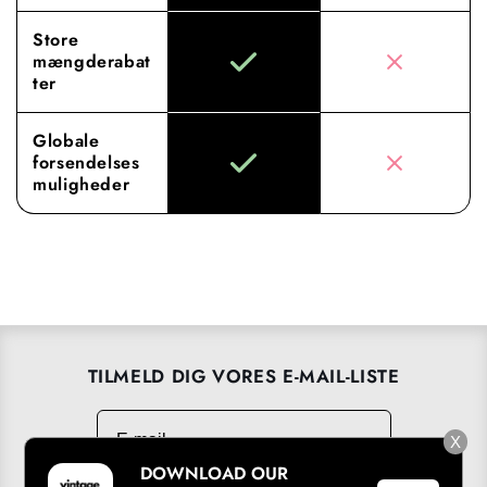
Store
mængderabat
ter
Globale
forsendelses
muligheder
TILMELD DIG VORES E-MAIL-LISTE
E-mail
→
X
DOWNLOAD OUR