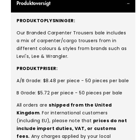
Produktoversigt
PRODUKTOPLYSNINGER:
Our Branded
Carpenter Trousers bale includes
a mix of carpenter/cargo trousers from in
different colours & styles from brands such as
Levi's, Lee & Wrangler.
PRODUKTPRISER:
A/B Grade: $8.48 per piece - 50 pieces per bale
B Grade: $5.72 per piece - 50 pieces per bale
All orders are
shipped from the United
Kingdom
. For international customers
(including EU), please note that
prices do not
include import duties, VAT, or customs
fees.
Any charges applied by your local