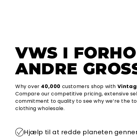
VWS
I FORHO
ANDRE GROSS
Why over
40,000
customers shop with
Vintag
Compare our competitive pricing, extensive se
commitment to quality to see why we’re the to
clothing wholesale.
Hjælp til at redde planeten genn