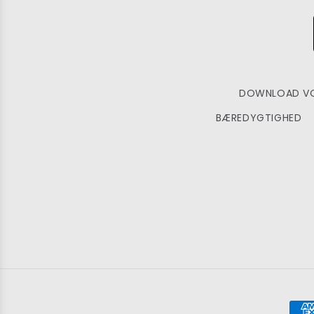
DOWNLOAD VO
BÆREDYGTIGHED
Bet