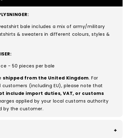
LYSNINGER:
atshirt bale includes a mix of army/military
tshirts & sweaters in different colours, styles &
ISER:
ece - 50 pieces per bale
re
shipped from the United Kingdom
. For
l customers (including EU), please note that
ot include import duties, VAT, or customs
arges applied by your local customs authority
d by the customer.