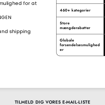
 mulighed for at
460+ kategorier
INGEN
Store
mængderabatter
 and shipping
Globale
forsendelsesmulighed
er
TILMELD DIG VORES E-MAIL-LISTE