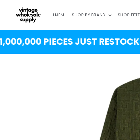
SPRING
TIL
INDHOLD
HJEM
SHOP BY BRAND
SHOP EFT
0,000 PIECES JUST RESTOCKED!
SPRING TIL
PRODUKTINFORMATION