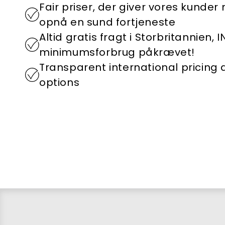
Fair priser, der giver vores kunder
opnå en sund fortjeneste
Altid gratis fragt i Storbritannien, 
minimumsforbrug påkrævet!
Transparent international pricing
options