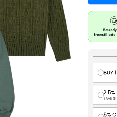
Bæredy
fremstillede
BUY 1
2.5%
SAVE $1
5% O