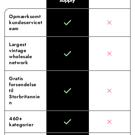
Opmærksomt
kundeservicet
eam
Largest
vintage
wholesale
network
Gratis
forsendelse
til
Storbritannie
n
460+
kategorier