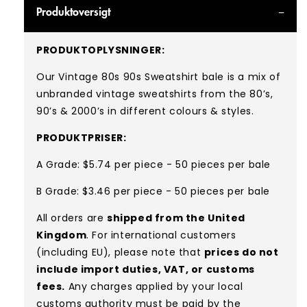
Produktoversigt
PRODUKTOPLYSNINGER:
Our Vintage 80s 90s Sweatshirt bale is a mix of
unbranded vintage sweatshirts from the 80’s,
90’s & 2000’s in different colours & styles.
PRODUKTPRISER:
A Grade: $5.74 per piece - 50 pieces per bale
B Grade: $3.46 per piece - 50 pieces per bale
All orders are
shipped from the United
Kingdom
. For international customers
(including EU), please note that
prices do not
include import duties, VAT, or customs
fees.
Any charges applied by your local
customs authority must be paid by the