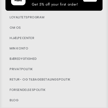
Get 5% off your first order!
DOWNLOAD VORES APP
LOYALITETSPROGRAM
OM OS
HJÆLPECENTER
MIN KONTO
BÆREDYGTIGHED
PRIVATPOLITIK
RETUR- OG TILBAGEBETALINGSPOLITIK
FORSENDELSESPOLITIK
BLOG