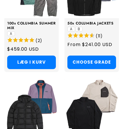
i
o
100x COLUMBIA SUMMER
50x COLUMBIA JACKETS
n
MIX
A
B
A
(
11
)
:
(
2
)
Regular
From $241.00 USD
Regular
$459.00 USD
price
price
LÆG I KURV
CHOOSE GRADE