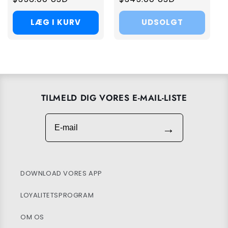
price
price
LÆG I KURV
UDSOLGT
TILMELD DIG VORES E-MAIL-LISTE
E-mail
→
DOWNLOAD VORES APP
LOYALITETSPROGRAM
OM OS