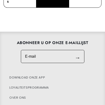
s
ABONNEER U OP ONZE E-MAILLIJST
E-mail
→
DOWNLOAD ONZE APP
LOYALITEITSPROGRAMMA
OVER ONS