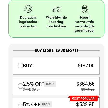
Duurzaam
Wereldwijde
Meest
ingekochte
levering
vertrouwde
producten
beschikbaar
wereldwijde
groothandel
BUY MORE, SAVE MORE!
BUY 1
$187.00
2.5% OFF
$364.66
BUY 2
SAVE $9.34
$374.00
MOST POPULAR!
5% OFF
$532.95
BUY 3