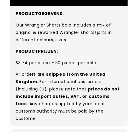
PRODUCTGEGEVENS:
Our Wrangler Shorts bale includes a mix of
original & reworked Wrangler shorts/jorts
in
different colours, sizes.
PRODUCTPRIJZEN:
$3.74 per piece - 50 pieces per bale
All orders are
shipped from the United
Kingdom
. For international customers
(including EU), please note that
prices do not
include import duties, VAT, or customs
fees.
Any charges applied by your local
customs authority must be paid by the
customer.