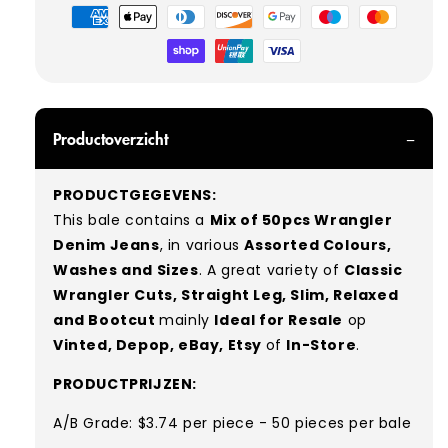
Betaalmethoden
Productoverzicht
PRODUCTGEGEVENS:
This bale contains a
Mix of 50pcs Wrangler
Denim Jeans
, in various
Assorted Colours,
Washes and Sizes
. A great variety of
Classic
Wrangler Cuts, Straight Leg, Slim, Relaxed
and Bootcut
mainly
Ideal for Resale
op
Vinted, Depop, eBay, Etsy
of
In-Store
.
PRODUCTPRIJZEN:
A/B Grade: $3.74 per piece - 50 pieces per bale