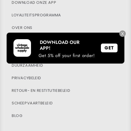
DOWNLOAD ONZE APP
LOYALITEITSPROGRAMMA
OVER ONS
X
HELP CENTRUM
DOWNLOAD OUR
APP!
GET
MIJN ACCOUNT
Get 5% off your first order!
DUURZAAMHEID
PRIVACYBELEID
RETOUR- EN RESTITUTIEBELEID
SCHEEPVAARTBELEID
BLOG