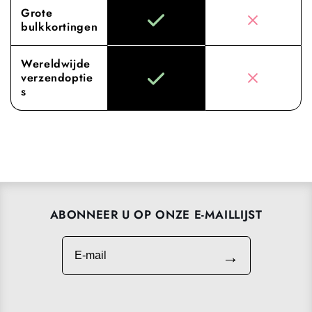
Grote
bulkkortingen
Wereldwijde
verzendoptie
s
ABONNEER U OP ONZE E-MAILLIJST
E-mail
→