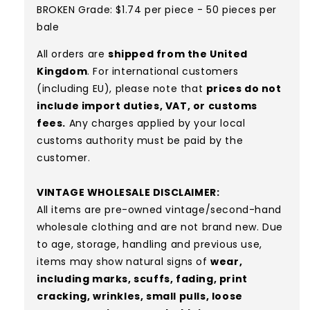
BROKEN Grade: $1.74 per piece - 50 pieces per
bale
All orders are
shipped from the United
Kingdom
. For international customers
(including EU), please note that
prices do not
include import duties, VAT, or customs
fees.
Any charges applied by your local
customs authority must be paid by the
customer.
VINTAGE WHOLESALE DISCLAIMER:
All items are pre-owned vintage/second-hand
wholesale clothing and are not brand new. Due
to age, storage, handling and previous use,
items may show natural signs of
wear,
including marks, scuffs, fading, print
cracking, wrinkles, small pulls, loose