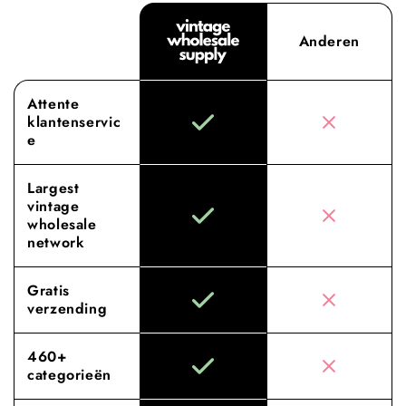
Anderen
Attente
klantenservic
e
Largest
vintage
wholesale
network
Gratis
verzending
460+
categorieën