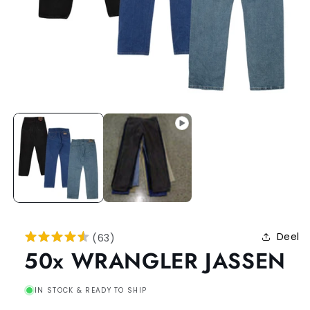
Deel
(
63
)
50x WRANGLER JASSEN
IN STOCK & READY TO SHIP