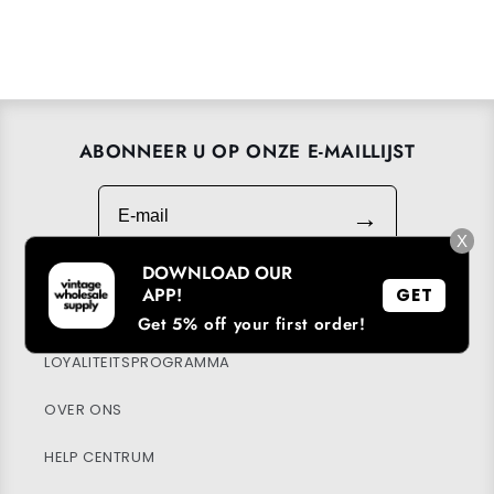
ABONNEER U OP ONZE E-MAILLIJST
E-mail
→
X
DOWNLOAD OUR
APP!
GET
DOWNLOAD ONZE APP
Get 5% off your first order!
LOYALITEITSPROGRAMMA
OVER ONS
HELP CENTRUM