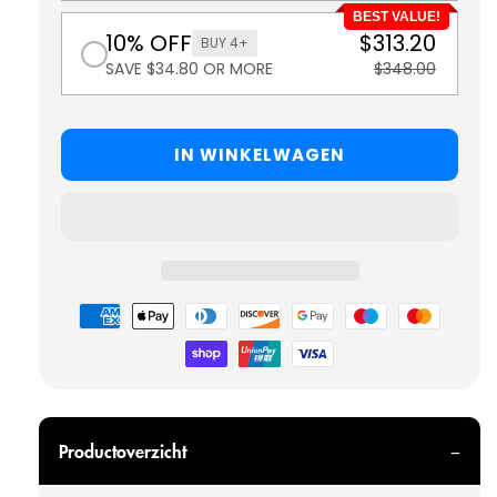
BEST VALUE!
10% OFF
$313.20
BUY 4+
SAVE $34.80 OR MORE
$348.00
IN WINKELWAGEN
Betaalmethoden
Productoverzicht