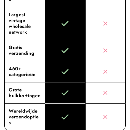
Largest
vintage
wholesale
network
Gratis
verzending
460+
categorieën
Grote
bulkkortingen
Wereldwijde
verzendoptie
s