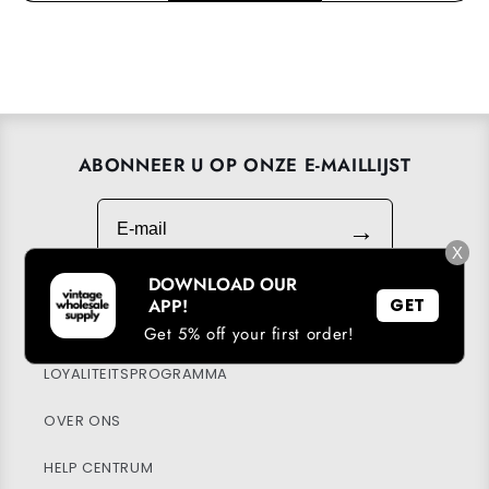
ABONNEER U OP ONZE E-MAILLIJST
E-mail
→
X
DOWNLOAD OUR
APP!
GET
DOWNLOAD ONZE APP
Get 5% off your first order!
LOYALITEITSPROGRAMMA
OVER ONS
HELP CENTRUM