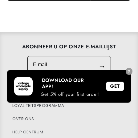
ABONNEER U OP ONZE E-MAILLIJST
E-mail
→
X
DOWNLOAD OUR
APP!
GET
DOWNLOAD ONZE APP
Get 5% off your first order!
LOYALITEITSPROGRAMMA
OVER ONS
HELP CENTRUM