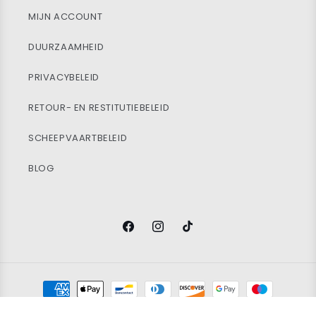
MIJN ACCOUNT
DUURZAAMHEID
PRIVACYBELEID
RETOUR- EN RESTITUTIEBELEID
SCHEEPVAARTBELEID
BLOG
Facebook
Instagram
TikTok
Betaalmethoden