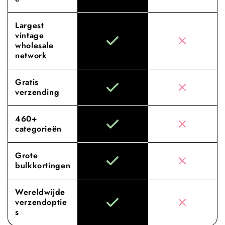
Largest
vintage
wholesale
network
Gratis
verzending
460+
categorieën
Grote
bulkkortingen
Wereldwijde
verzendoptie
s