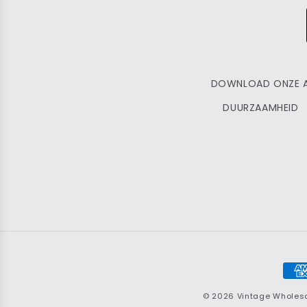
DOWNLOAD ONZE 
DUURZAAMHEID
Bet
© 2026
Vintage Wholes