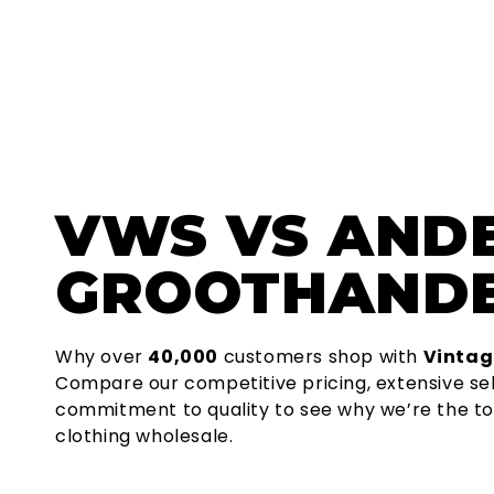
VWS
VS AND
GROOTHAND
Why over
40,000
customers shop with
Vintag
Compare our competitive pricing, extensive se
commitment to quality to see why we’re the to
clothing wholesale.