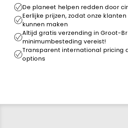
De planeet helpen redden door ci
Eerlijke prijzen, zodat onze klant
kunnen maken
Altijd gratis verzending in Groot-B
minimumbesteding vereist!
Transparent international pricing
options