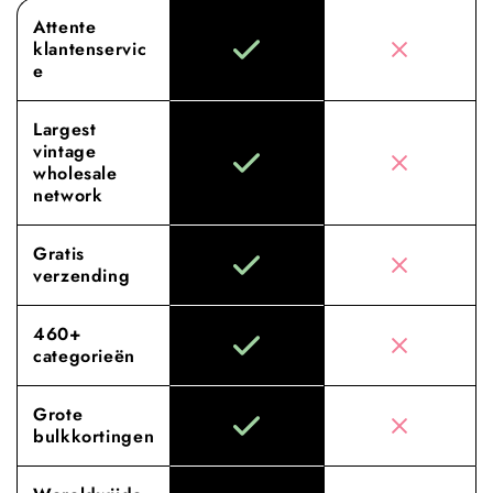
Attente
klantenservic
e
Largest
vintage
wholesale
network
Gratis
verzending
460+
categorieën
Grote
bulkkortingen