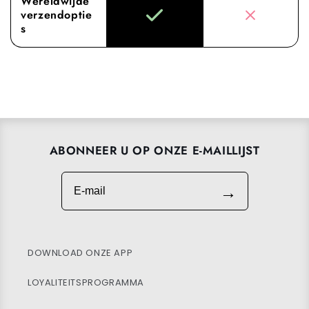
Wereldwijde
verzendoptie
s
ABONNEER U OP ONZE E-MAILLIJST
E-mail
→
DOWNLOAD ONZE APP
LOYALITEITSPROGRAMMA