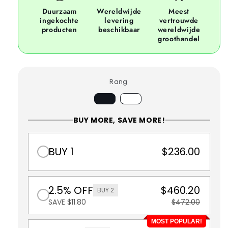
Duurzaam
Wereldwijde
Meest
ingekochte
levering
vertrouwde
producten
beschikbaar
wereldwijde
groothandel
Rang
BUY MORE, SAVE MORE!
BUY 1
$236.00
2.5% OFF
$460.20
BUY 2
SAVE $11.80
$472.00
MOST POPULAR!