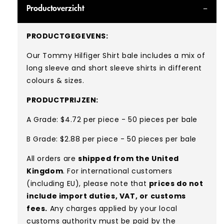
Productoverzicht
PRODUCTGEGEVENS:
Our Tommy Hilfiger Shirt
bale includes a mix of
long sleeve and short sleeve
shirts in different
colours & sizes.
PRODUCTPRIJZEN:
A Grade: $4.72 per piece - 50 pieces per bale
B Grade: $2.88 per piece - 50 pieces per bale
All orders are
shipped from the United
Kingdom
. For international customers
(including EU), please note that
prices do not
include import duties, VAT, or customs
fees.
Any charges applied by your local
customs authority must be paid by the