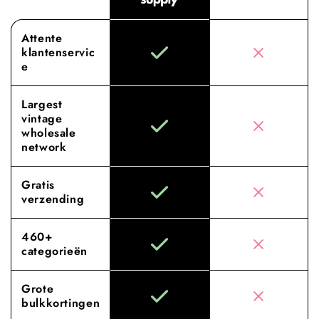
Attente
klantenservic
e
Largest
vintage
wholesale
network
Gratis
verzending
460+
categorieën
Grote
bulkkortingen