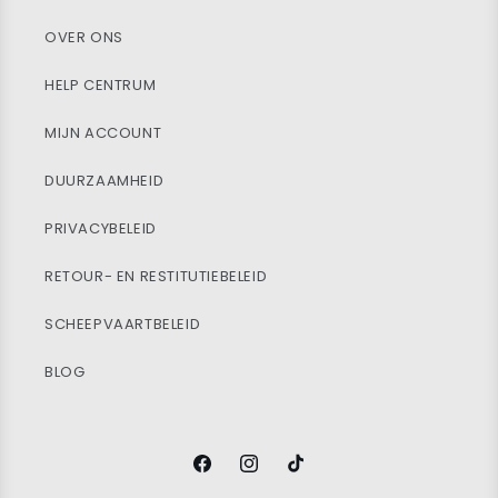
OVER ONS
HELP CENTRUM
MIJN ACCOUNT
DUURZAAMHEID
PRIVACYBELEID
RETOUR- EN RESTITUTIEBELEID
SCHEEPVAARTBELEID
BLOG
Facebook
Instagram
TikTok