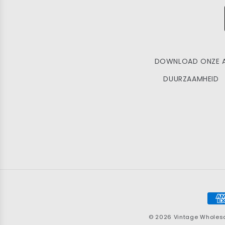
DOWNLOAD ONZE 
DUURZAAMHEID
Bet
© 2026
Vintage Wholes