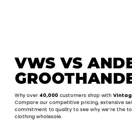
VWS
VS AND
GROOTHAND
Why over
40,000
customers shop with
Vintag
Compare our competitive pricing, extensive se
commitment to quality to see why we’re the to
clothing wholesale.