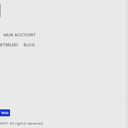
MIJN ACCOUNT
RTBELEID
BLOG
71. All rights reserved.