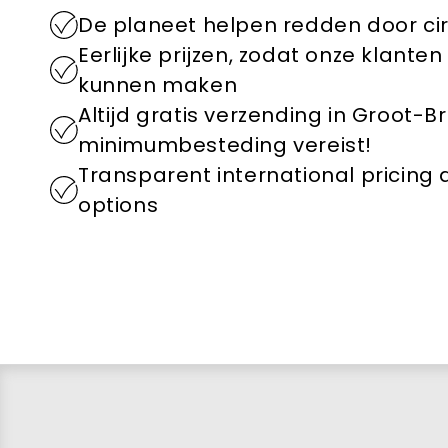
De planeet helpen redden door ci
Eerlijke prijzen, zodat onze klant
kunnen maken
Altijd gratis verzending in Groot-B
minimumbesteding vereist!
Transparent international pricing
options