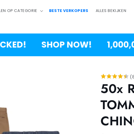
LEN OP CATEGORIE
BESTE VERKOPERS
ALLES BEKIJKEN
D!
SHOP NOW!
1,000,000
(
50x 
TOMM
CHI