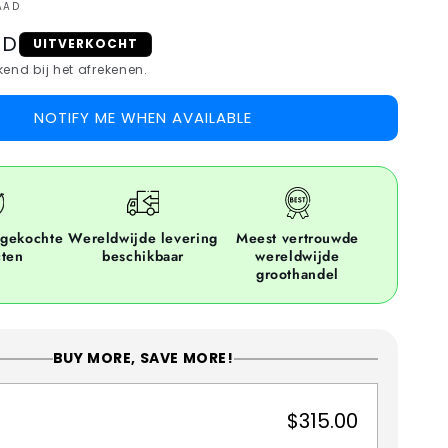
AAD
SD
UITVERKOCHT
end bij het afrekenen.
NOTIFY ME WHEN AVAILABLE
ngekochte
Wereldwijde levering
Meest vertrouwde
cten
beschikbaar
wereldwijde
groothandel
BUY MORE, SAVE MORE!
$315.00