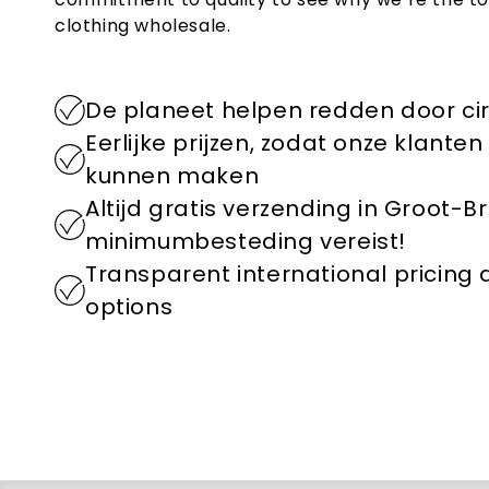
clothing wholesale.
De planeet helpen redden door ci
Eerlijke prijzen, zodat onze klant
kunnen maken
Altijd gratis verzending in Groot-B
minimumbesteding vereist!
Transparent international pricing
options