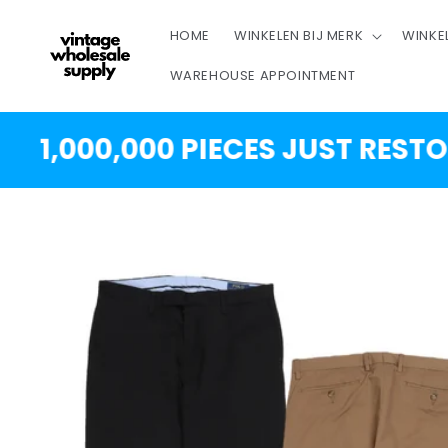
OVERSLAAN
NAAR
HOME
WINKELEN BIJ MERK
WINKE
INHOUD
WAREHOUSE APPOINTMENT
,000,000 PIECES JUST RESTOCKE
DOORGAAN NAAR
PRODUCTINFORMATIE