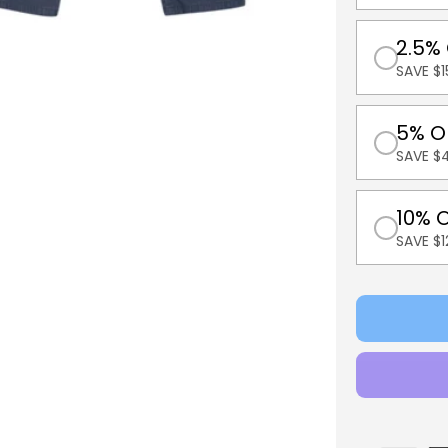
2.5%
SAVE $1
5% O
SAVE $
10% 
SAVE $