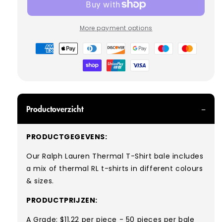
More payment options
Betaalmethoden
Productoverzicht
PRODUCTGEGEVENS:
Our Ralph Lauren Thermal T-Shirt
bale includes
a mix of thermal RL t-
shirts in different colours
& sizes.
PRODUCTPRIJZEN:
A Grade: $11.22 per piece - 50 pieces per bale