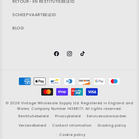
RETOUR- EN RESTITUTIEBELEID
SCHEEPVAARTBELEID
BLOG
Facebook
Instagram
TikTok
Betaalmethoden
© 2026
Vintage Wholesale Supply
Ltd. Registered in England and
Wales. Company Number 14388171. All rights reserved.
Restitutiebeleid
Privacybeleid
Servicevoorwaarden
Verzendbeleid
Contact information
Grading policy
Cookie policy