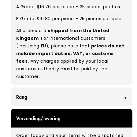
A Grade: $16.76 per piece - 25 pieces per bale
B Grade: $10.80 per piece - 25 pieces per bale
All orders are
shipped from the United
Kingdom
. For international customers
(including EU), please note that
prices do not
include import duties, VAT, or customs
fees.
Any charges applied by your local
customs authority must be paid by the
customer.
Rang
GRADE A - With all of our Grade A products, you
Verzending/levering
can expect items that are in great condition
with minimal signs of wear. While they are
Order today and your items will be dispatched