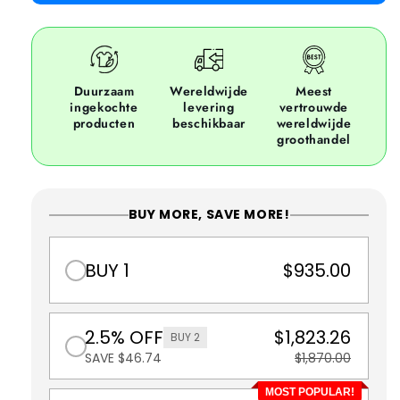
Duurzaam
Wereldwijde
Meest
ingekochte
levering
vertrouwde
producten
beschikbaar
wereldwijde
groothandel
BUY MORE, SAVE MORE!
BUY 1
$935.00
2.5% OFF
$1,823.26
BUY 2
SAVE $46.74
$1,870.00
MOST POPULAR!