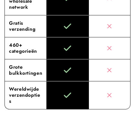
wholesale
network
Gratis
verzending
460+
categorieën
Grote
bulkkortingen
Wereldwijde
verzendoptie
s