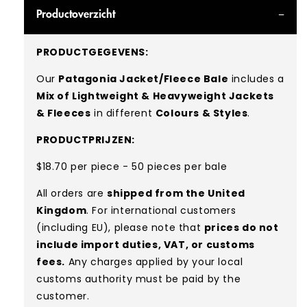
Productoverzicht
PRODUCTGEGEVENS:
Our
Patagonia Jacket/Fleece Bale
includes a
Mix of Lightweight & Heavyweight Jackets
& Fleeces
in different
Colours & Styles
.
PRODUCTPRIJZEN:
$18.70 per piece - 50 pieces per bale
All orders are
shipped from the United
Kingdom
. For international customers
(including EU), please note that
prices do not
include import duties, VAT, or customs
fees.
Any charges applied by your local
customs authority must be paid by the
customer.