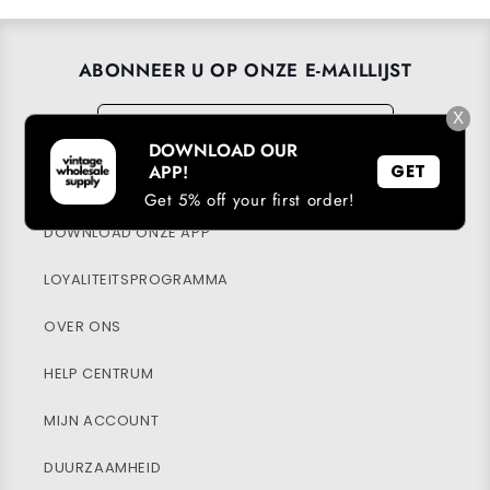
ABONNEER U OP ONZE E-MAILLIJST
E-mail
X
→
DOWNLOAD OUR
APP!
GET
Get 5% off your first order!
DOWNLOAD ONZE APP
LOYALITEITSPROGRAMMA
OVER ONS
HELP CENTRUM
MIJN ACCOUNT
DUURZAAMHEID