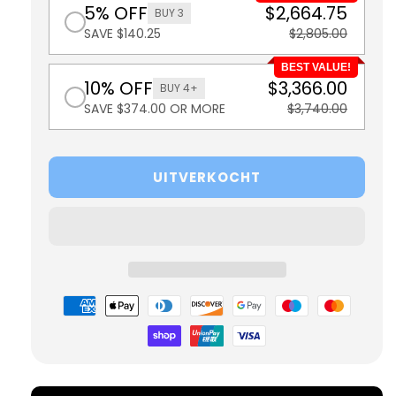
5% OFF
$2,664.75
BUY 3
SAVE $140.25
$2,805.00
BEST VALUE!
10% OFF
$3,366.00
BUY 4+
SAVE $374.00 OR MORE
$3,740.00
UITVERKOCHT
Betaalmethoden