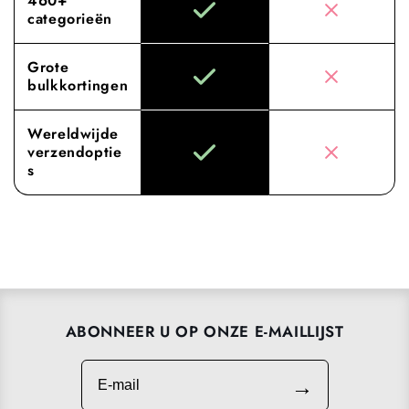
460+
categorieën
Grote
bulkkortingen
Wereldwijde
verzendoptie
s
ABONNEER U OP ONZE E-MAILLIJST
E-mail
→