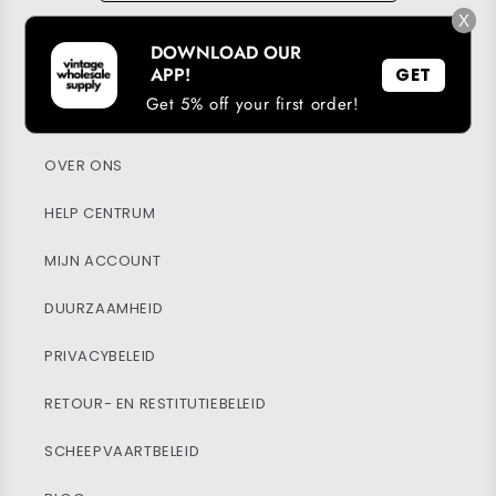
X
DOWNLOAD OUR
DOWNLOAD ONZE APP
APP!
GET
Get 5% off your first order!
LOYALITEITSPROGRAMMA
OVER ONS
HELP CENTRUM
MIJN ACCOUNT
DUURZAAMHEID
PRIVACYBELEID
RETOUR- EN RESTITUTIEBELEID
SCHEEPVAARTBELEID