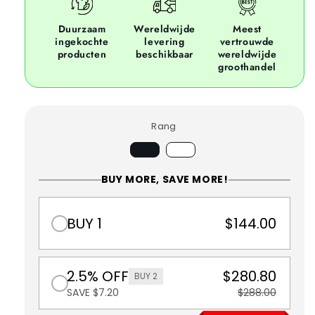
Duurzaam
Wereldwijde
Meest
ingekochte
levering
vertrouwde
producten
beschikbaar
wereldwijde
groothandel
Rang
BUY MORE, SAVE MORE!
BUY 1
$144.00
2.5% OFF
$280.80
BUY 2
SAVE $7.20
$288.00