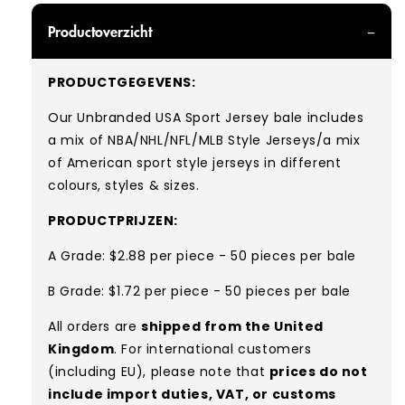
Productoverzicht
PRODUCTGEGEVENS:
Our Unbranded USA Sport Jersey bale includes
a mix of NBA/NHL/NFL/MLB Style Jerseys
/a mix
of American sport style jerseys in different
colours, styles & sizes.
PRODUCTPRIJZEN:
A Grade: $2.88 per piece - 50 pieces per bale
B Grade: $1.72 per piece - 50 pieces per bale
All orders are
shipped from the United
Kingdom
. For international customers
(including EU), please note that
prices do not
include import duties, VAT, or customs