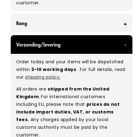
customer.
Rang
GRADE A/B - With all of our Grade A/B products,
Verzending/levering
you can expect a mix of items in great and
good condition. Some will be defect-free, while
Order today and your items will be dispatched
others will show signs of wear. There is no set
within
3-10 working days
. For full details, read
ratio between Grade A and Grade B items
our
shipping policy.
included in our bales due to the nature of
used/vintage clothing.
All orders are
shipped from the United
Kingdom
. For international customers
Typical mix:
A 80% B 20%
(approx.)
including EU, please note that
prices do not
include import duties, VAT, or customs
fees.
Any charges applied by your local
customs authority must be paid by the
customer.