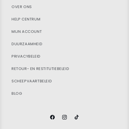
OVER ONS
HELP CENTRUM
MIJN ACCOUNT
DUURZAAMHEID
PRIVACYBELEID
RETOUR- EN RESTITUTIEBELEID
SCHEEPVAARTBELEID
BLOG
Facebook
Instagram
TikTok