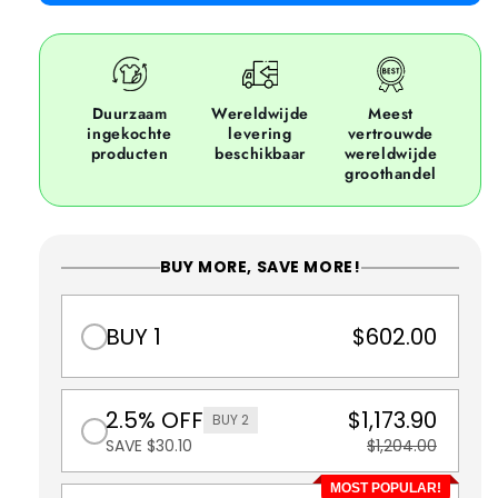
Duurzaam
Wereldwijde
Meest
ingekochte
levering
vertrouwde
producten
beschikbaar
wereldwijde
groothandel
BUY MORE, SAVE MORE!
BUY 1
$602.00
2.5% OFF
$1,173.90
BUY 2
SAVE $30.10
$1,204.00
MOST POPULAR!