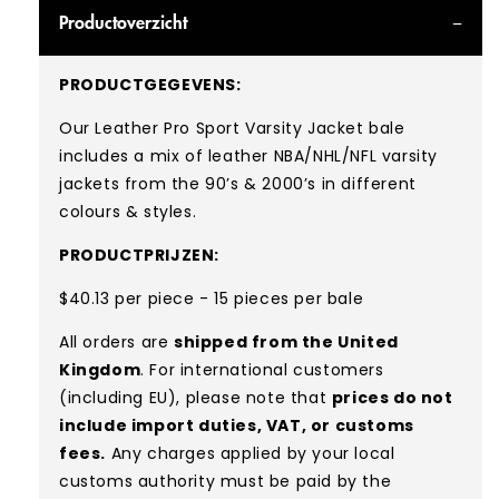
Productoverzicht
PRODUCTGEGEVENS:
Our Leather Pro Sport Varsity Jacket bale
includes a mix of leather NBA/NHL/NFL varsity
jackets from the 90’s & 2000’s in different
colours & styles.
PRODUCTPRIJZEN:
$40.13 per piece - 15 pieces per bale
All orders are
shipped from the United
Kingdom
. For international customers
(including EU), please note that
prices do not
include import duties, VAT, or customs
fees.
Any charges applied by your local
customs authority must be paid by the