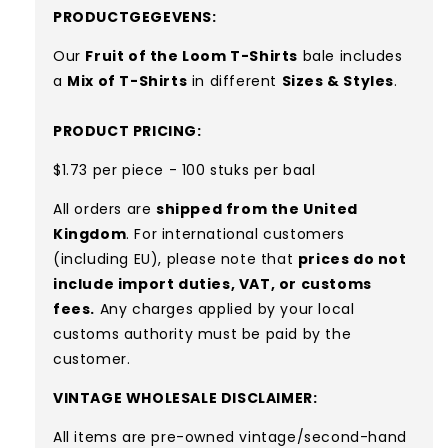
PRODUCTGEGEVENS:
Our
Fruit of the Loom T-Shirts
bale includes
a
Mix of T-Shirts
in different
Sizes & Styles
.
PRODUCT PRICING:
$1.73 per piece - 100 stuks per baal
All orders are
shipped from the United
Kingdom
. For international customers
(including EU), please note that
prices do not
include import duties, VAT, or customs
fees.
Any charges applied by your local
customs authority must be paid by the
customer.
VINTAGE WHOLESALE DISCLAIMER:
All items are pre-owned vintage/second-hand