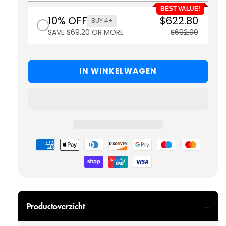
BEST VALUE!
10% OFF
$622.80
BUY 4+
SAVE $69.20 OR MORE
$692.00
IN WINKELWAGEN
Betaalmethoden
Productoverzicht