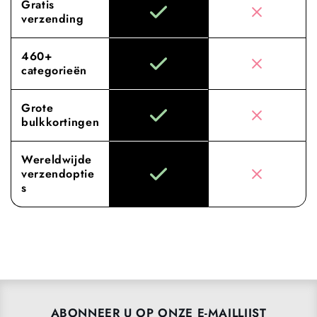
Gratis
verzending
460+
categorieën
Grote
bulkkortingen
Wereldwijde
verzendoptie
s
ABONNEER U OP ONZE E-MAILLIJST