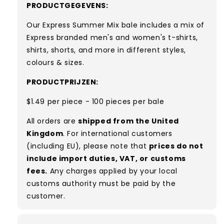
PRODUCTGEGEVENS:
Our Express Summer Mix bale includes a
mix of
Express branded men's and women's
t-shirts,
shirts, shorts, and more in different styles,
colours & sizes.
PRODUCTPRIJZEN:
$1.49 per piece - 100 pieces per bale
All orders are
shipped from the United
Kingdom
. For international customers
(including EU), please note that
prices do not
include import duties, VAT, or customs
fees.
Any charges applied by your local
customs authority must be paid by the
customer.