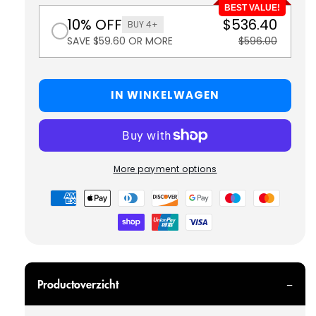
BEST VALUE!
10% OFF
$536.40
BUY 4+
SAVE $59.60 OR MORE
$596.00
IN WINKELWAGEN
More payment options
Betaalmethoden
Productoverzicht