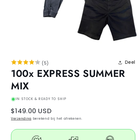
Deel
(
5
)
100x EXPRESS SUMMER
MIX
IN STOCK & READY TO SHIP
Regular
$149.00 USD
price
Verzending
berekend bij het afrekenen.