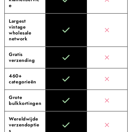
e
Largest
vintage
wholesale
network
Gratis
verzending
460+
categorieën
Grote
bulkkortingen
Wereldwijde
verzendoptie
s