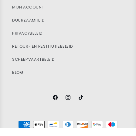
MIJN ACCOUNT
DUURZAAMHEID
PRIVACYBELEID
RETOUR- EN RESTITUTIEBELEID
SCHEEPVAARTBELEID
BLOG
Facebook
Instagram
TikTok
Betaalmethoden