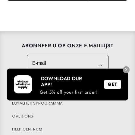
ABONNEER U OP ONZE E-MAILLIJST
E-mail
→
X
DOWNLOAD OUR
APP!
GET
DOWNLOAD ONZE APP
Get 5% off your first order!
LOYALITEITSPROGRAMMA
OVER ONS
HELP CENTRUM