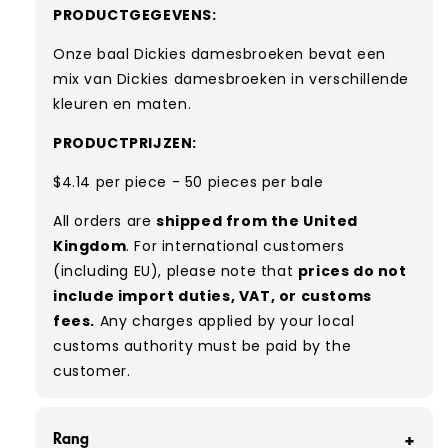
PRODUCTGEGEVENS:
Onze baal Dickies damesbroeken bevat een
mix van Dickies damesbroeken in verschillende
kleuren en maten.
PRODUCTPRIJZEN:
$4.14 per piece - 50 pieces per bale
All orders are
shipped from the United
Kingdom
. For international customers
(including EU), please note that
prices do not
include import duties, VAT, or customs
fees.
Any charges applied by your local
customs authority must be paid by the
customer.
Rang