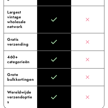
Largest
vintage
wholesale
network
Gratis
verzending
460+
categorieën
Grote
bulkkortingen
Wereldwijde
verzendoptie
s