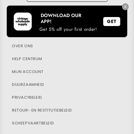
X
DOWNLOAD OUR
DOWNLOAD ONZE APP
APP!
GET
Get 5% off your first order!
LOYALITEITSPROGRAMMA
OVER ONS
HELP CENTRUM
MIJN ACCOUNT
DUURZAAMHEID
PRIVACYBELEID
RETOUR- EN RESTITUTIEBELEID
SCHEEPVAARTBELEID