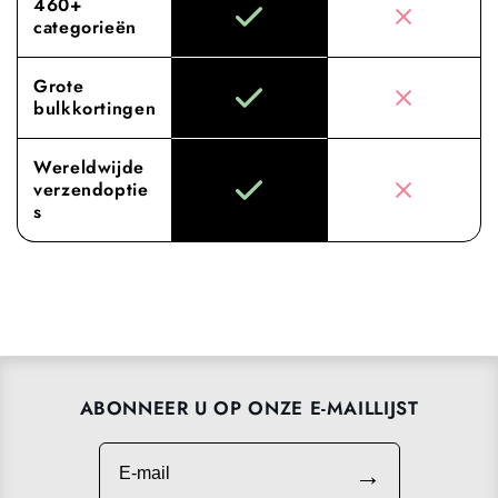
460+
categorieën
Grote
bulkkortingen
Wereldwijde
verzendoptie
s
ABONNEER U OP ONZE E-MAILLIJST
E-mail
→