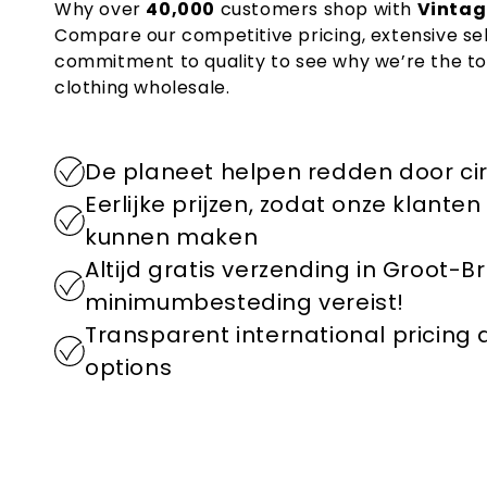
Why over
40,000
customers shop with
Vintag
Compare our competitive pricing, extensive se
commitment to quality to see why we’re the to
clothing wholesale.
De planeet helpen redden door ci
Eerlijke prijzen, zodat onze klant
kunnen maken
Altijd gratis verzending in Groot-B
minimumbesteding vereist!
Transparent international pricing
options