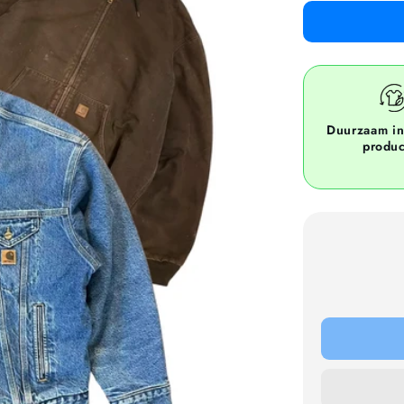
Duurzaam i
produ