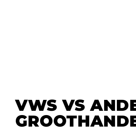
VWS
VS AND
GROOTHAND