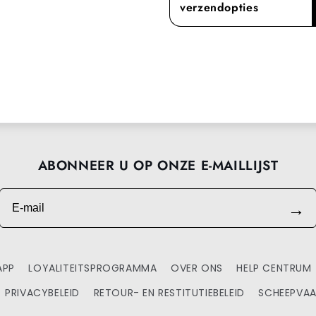
verzendopties
ABONNEER U OP ONZE E-MAILLIJST
E-mail
→
APP
LOYALITEITSPROGRAMMA
OVER ONS
HELP CENTRUM
PRIVACYBELEID
RETOUR- EN RESTITUTIEBELEID
SCHEEPVAA