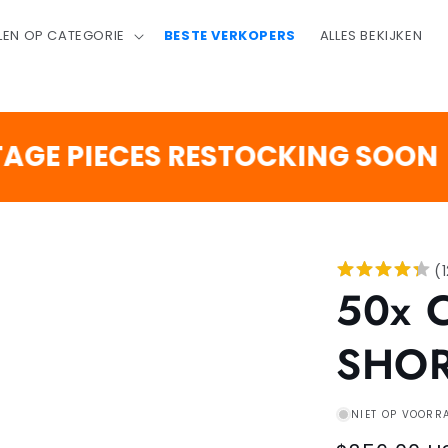
LEN OP CATEGORIE
BESTE VERKOPERS
ALLES BEKIJKEN
2
PIECES RESTOCKING SOON
DAG
(
50x 
SHO
NIET OP VOORR