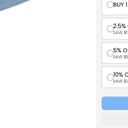
BUY 1
2.5%
SAVE $1
5% O
SAVE $
10% 
SAVE $