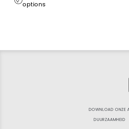
options
DOWNLOAD ONZE 
DUURZAAMHEID