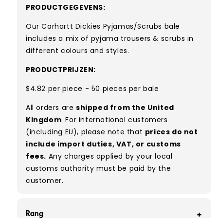
PRODUCTGEGEVENS:
Our Carhartt Dickies Pyjamas/Scrubs bale
includes a mix of pyjama trousers & scrubs in
different colours and styles.
PRODUCTPRIJZEN:
$4.82 per piece - 50 pieces per bale
All orders are
shipped from the United
Kingdom
. For international customers
(including EU), please note that
prices do not
include import duties, VAT, or customs
fees.
Any charges applied by your local
customs authority must be paid by the
customer.
Rang