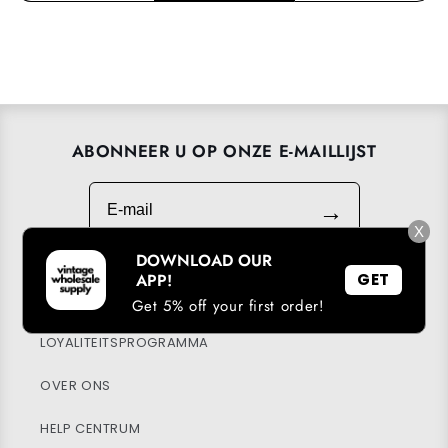
ABONNEER U OP ONZE E-MAILLIJST
E-mail
→
X
DOWNLOAD OUR
APP!
GET
DOWNLOAD ONZE APP
Get 5% off your first order!
LOYALITEITSPROGRAMMA
OVER ONS
HELP CENTRUM