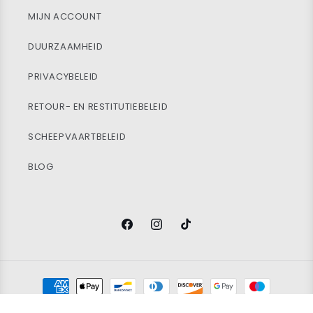
MIJN ACCOUNT
DUURZAAMHEID
PRIVACYBELEID
RETOUR- EN RESTITUTIEBELEID
SCHEEPVAARTBELEID
BLOG
Facebook
Instagram
TikTok
Betaalmethoden