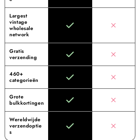
Largest
vintage
wholesale
network
Gratis
verzending
460+
categorieën
Grote
bulkkortingen
Wereldwijde
verzendoptie
s