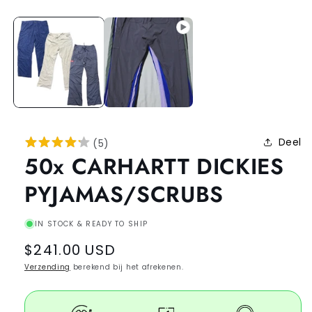
Deel
(
5
)
50x CARHARTT DICKIES
PYJAMAS/SCRUBS
IN STOCK & READY TO SHIP
Regular
$241.00 USD
price
Verzending
berekend bij het afrekenen.