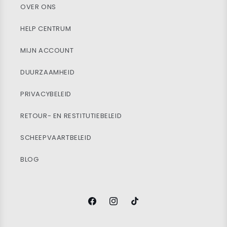
OVER ONS
HELP CENTRUM
MIJN ACCOUNT
DUURZAAMHEID
PRIVACYBELEID
RETOUR- EN RESTITUTIEBELEID
SCHEEPVAARTBELEID
BLOG
Facebook
Instagram
TikTok