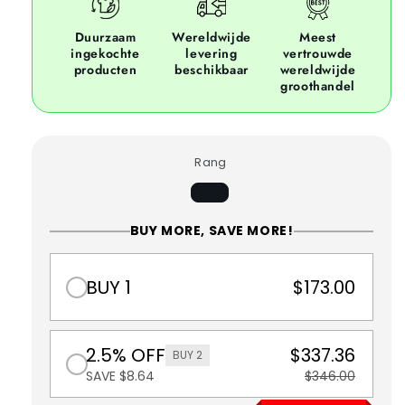
Duurzaam
Wereldwijde
Meest
ingekochte
levering
vertrouwde
producten
beschikbaar
wereldwijde
groothandel
Rang
BUY MORE, SAVE MORE!
BUY 1
$173.00
2.5% OFF
$337.36
BUY 2
SAVE $8.64
$346.00