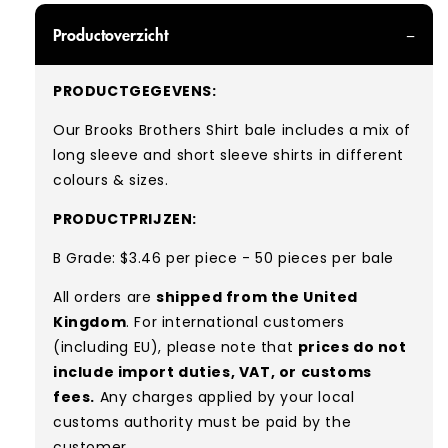
Productoverzicht
PRODUCTGEGEVENS:
Our Brooks Brothers Shirt
bale includes a mix of
long sleeve and short sleeve
shirts in different
colours & sizes.
PRODUCTPRIJZEN:
B Grade: $3.46 per piece - 50 pieces per bale
All orders are
shipped from the United
Kingdom
. For international customers
(including EU), please note that
prices do not
include import duties, VAT, or customs
fees.
Any charges applied by your local
customs authority must be paid by the
customer.