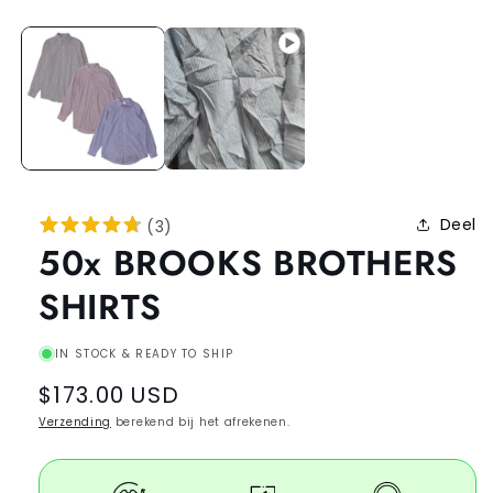
Deel
(
3
)
50x BROOKS BROTHERS
SHIRTS
IN STOCK & READY TO SHIP
Regular
$173.00 USD
price
Verzending
berekend bij het afrekenen.