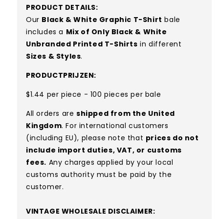
PRODUCT DETAILS:
Our
Black & White Graphic T-Shirt
bale
includes a
Mix of Only Black & White
Unbranded Printed T-Shirts
in different
Sizes & Styles
.
PRODUCTPRIJZEN:
$1.44 per piece - 100 pieces per bale
All orders are
shipped from the United
Kingdom
. For international customers
(including EU), please note that
prices do not
include import duties, VAT, or customs
fees.
Any charges applied by your local
customs authority must be paid by the
customer.
VINTAGE WHOLESALE DISCLAIMER: