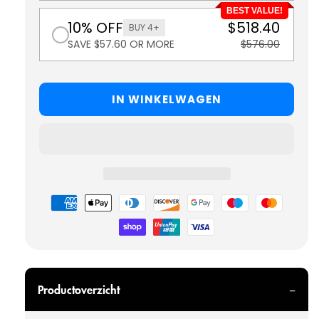
BEST VALUE!
10% OFF
$518.40
BUY 4+
SAVE $57.60 OR MORE
$576.00
IN WINKELWAGEN
Betaalmethoden
Productoverzicht