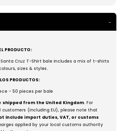
EL PRODUCTO:
Santa Cruz T-Shirt bale includes a mix of t-shirts
colours, sizes & styles.
 LOS PRODUCTOS:
ece - 50 pieces per bale
re
shipped from the United Kingdom
. For
l customers (including EU), please note that
ot include import duties, VAT, or customs
arges applied by your local customs authority