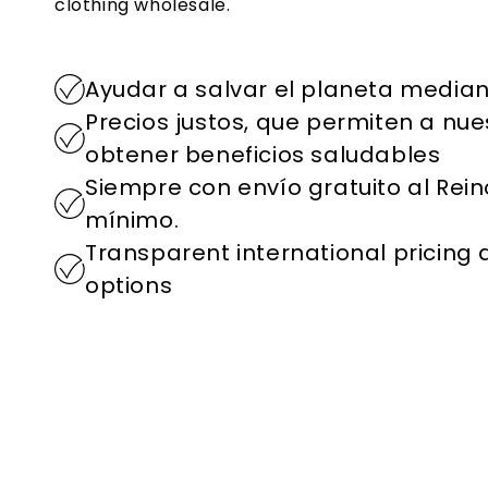
clothing wholesale.
Ayudar a salvar el planeta median
Precios justos, que permiten a nue
obtener beneficios saludables
Siempre con envío gratuito al Rein
mínimo.
Transparent international pricing
options