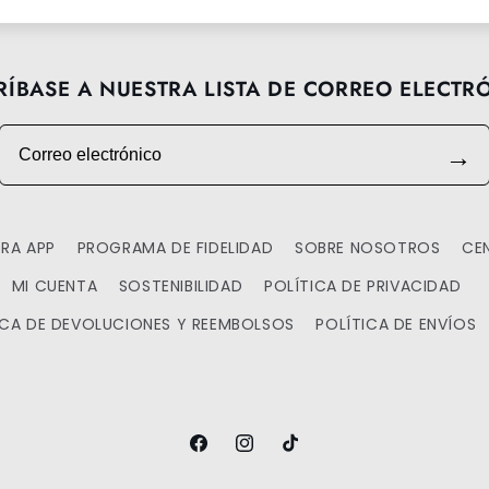
RÍBASE A NUESTRA LISTA DE CORREO ELECTR
Correo electrónico
→
RA APP
PROGRAMA DE FIDELIDAD
SOBRE NOSOTROS
CE
MI CUENTA
SOSTENIBILIDAD
POLÍTICA DE PRIVACIDAD
ICA DE DEVOLUCIONES Y REEMBOLSOS
POLÍTICA DE ENVÍOS
Facebook
Instagram
TikTok