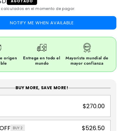
SD
AGOTADO
calculados en el momento de pagar.
NOTIFY ME WHEN AVAILABLE
e origen
Entrega en todo el
Mayorista mundial de
ible
mundo
mayor confianza
BUY MORE, SAVE MORE!
$270.00
 OFF
$526.50
BUY 2